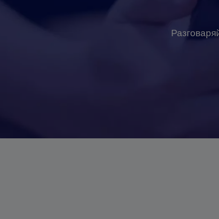
Разговаряй