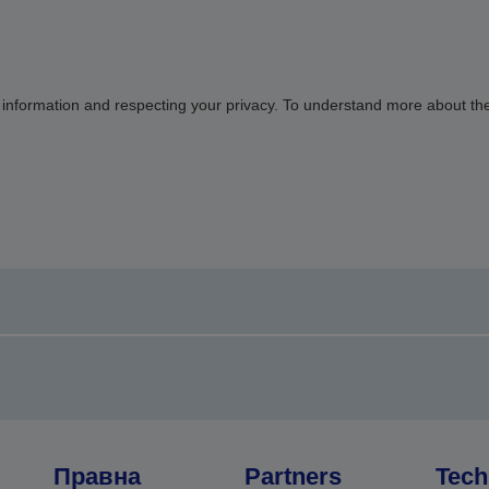
 information and respecting your privacy. To understand more about th
Правна
Partners
Tech