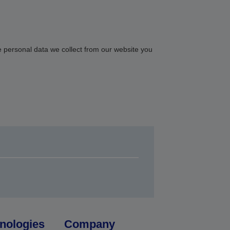
e personal data we collect from our website you
nologies
Company