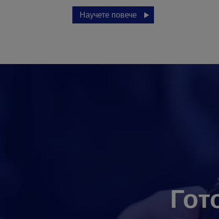
Научете повече
Гот