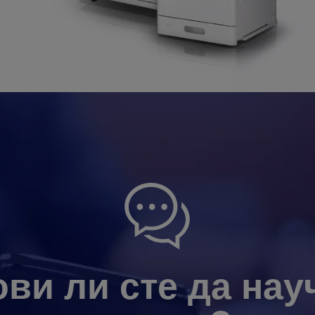
ови ли сте да нау