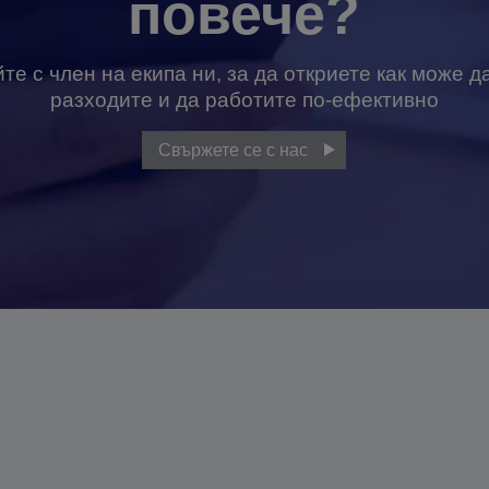
повече?
те с член на екипа ни, за да откриете как може 
разходите и да работите по-ефективно
Свържете се с нас