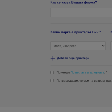
Как се казва Вашата фирма?
Каква марка е принтерът Ви? *
Добави още принтери
Приемам
Правилата и условията
. *
Потвърждавам, че съм на възраст над 