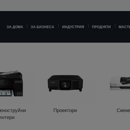
ЗА ДОМА
ЗА БИЗНЕСА
ИНДУСТРИЯ
ПРОДУКТИ
МАСТ
еноструйни
Проектори
Скен
интери