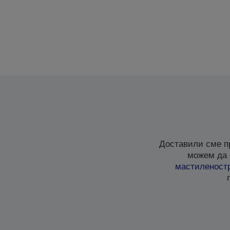
Доставили сме п
можем да 
мастиленост