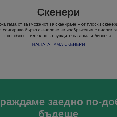
Скенери
ка гама от възможнист за сканиране – от плоски скене
и осигурява бързо сканиране на изображения с висока 
способност, идеално за нуждите на дома и бизнеса.
НАШАТА ГАМА СКЕНЕРИ
граждаме заедно по-до
бъдеще