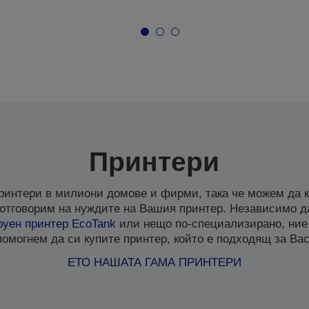
Принтери
ринтери в милиони домове и фирми, така че можем да к
отговорим на нуждите на Вашия принтер. Независимо д
руен
принтер EcoTank
или нещо по-специализирано, ние
помогнем да си купите принтер, който е подходящ за Вас
ЕТО НАШАТА ГАМА ПРИНТЕРИ