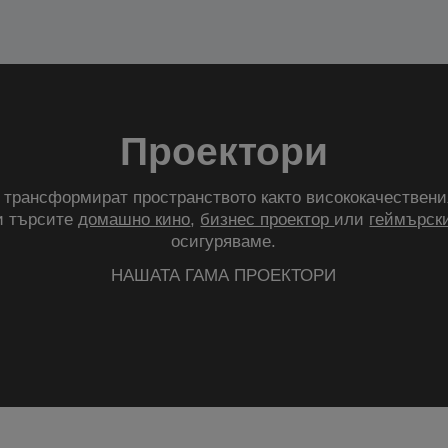
Проектори
трансформират пространството както висококачествени
и търсите
домашно кино
,
бизнес проектор
или
геймърски
осигуряваме.
НАШАТА ГАМА ПРОЕКТОРИ