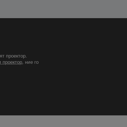
ят проектор.
 проектор
, ние го