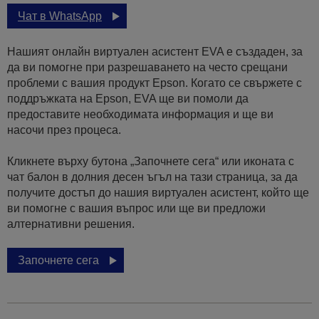
Чат в WhatsApp
Нашият онлайн виртуален асистент EVA е създаден, за
да ви помогне при разрешаването на често срещани
проблеми с вашия продукт Epson. Когато се свържете с
поддръжката на Epson, EVA ще ви помоли да
предоставите необходимата информация и ще ви
насочи през процеса.
Кликнете върху бутона „Започнете сега“ или иконата с
чат балон в долния десен ъгъл на тази страница, за да
получите достъп до нашия виртуален асистент, който ще
ви помогне с вашия въпрос или ще ви предложи
алтернативни решения.
Започнете сега