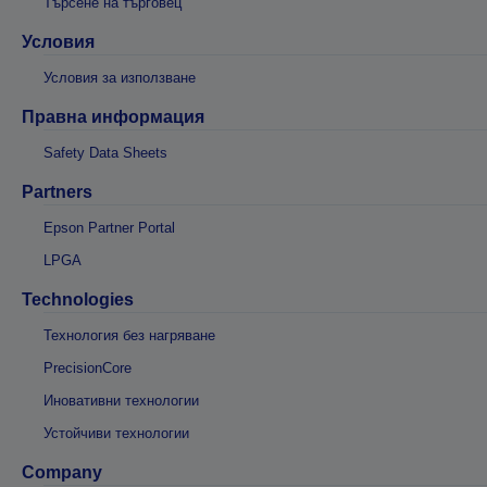
Търсене на търговец
Условия
Условия за използване
Правна информация
Safety Data Sheets
Partners
Epson Partner Portal
LPGA
Technologies
Технология без нагряване
PrecisionCore
Иновативни технологии
Устойчиви технологии
Company