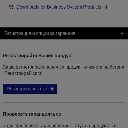
Downloads for Business System Products
Регистрация и опции за гаранция
Регистрирайте Вашия продукт
За да регистрирате новия си продукт, кликнете на бутона
"Регистрирай сега".
Регистриране сега
Проверете гаранцията си
За да проверите гаранционния статус на продукта си,