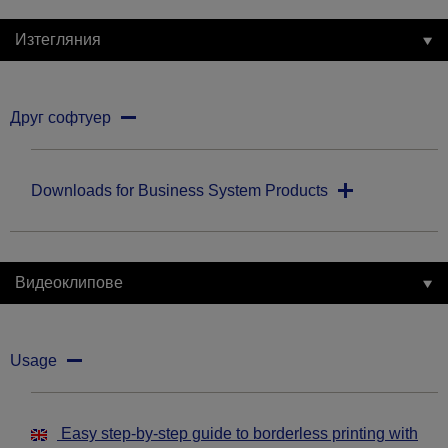
Изтегляния
Друг софтуер
Downloads for Business System Products
Видеоклипове
Usage
Easy step-by-step guide to borderless printing with