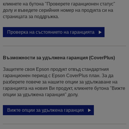
кликнете на бутона "Проверете гаранционен статус"
долу и въведете серийния номер на продукта си на
страницата за поддръжка.
Проверка на състоянието на гаранцията
Възможности за удължена гаранция (CoverPlus)
Защитете своя Epson продукт отвъд стандартния
гаранционен период с Epson CoverPlus план. За да
разберете повече за нашите опции за удължаване на
гаранцията на новия Ви продукт, кликнете бутона "Вижте
опции за удължена гаранция" долу.
Вижте опции за удължена гаранция