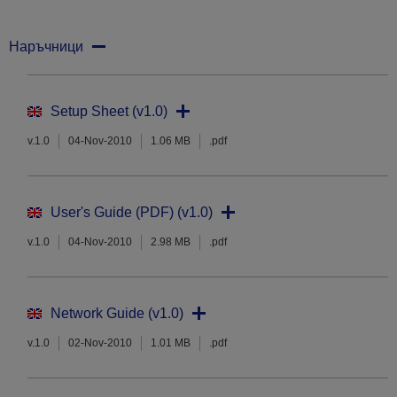
Наръчници
Setup Sheet (v1.0)
v.1.0
04-Nov-2010
1.06 MB
.pdf
User's Guide (PDF) (v1.0)
v.1.0
04-Nov-2010
2.98 MB
.pdf
Network Guide (v1.0)
v.1.0
02-Nov-2010
1.01 MB
.pdf