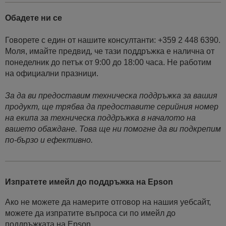
Обадете ни се
Говорете с един от нашите консултанти: +359 2 448 6390.
Моля, имайте предвид, че тази поддръжка е налична от
понеделник до петък от 9:00 до 18:00 часа. Не работим
на официални празници.
За да ви предоставим техническа поддръжка за вашия
продукт, ще трябва да предоставите серийния номер
на екипа за техническа поддръжка в началото на
вашето обаждане. Това ще ни помогне да ви подкрепим
по-бързо и ефективно.
Изпратете имейл до поддръжка на Epson
Ако не можете да намерите отговор на нашия уебсайт,
можете да изпратите въпроса си по имейл до
поддръжката на Epson.