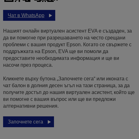
Чат в WhatsApp
Нашият онлайн виртуален асистент EVA е създаден, за
да ви помогне при разрешаването на често срещани
проблеми с вашия продукт Epson. Когато се свържете с
поддръжката на Epson, EVA ще ви помоли да
предоставите необходимата информация и ще ви
насочи през процеса.
Кликнете върху бутона „Започнете сега“ или иконата с
чат балон в долния десен ъгъл на тази страница, за да
получите достъп до нашия виртуален асистент, който ще
ви помогне с вашия въпрос или ще ви предложи
алтернативни решения.
Започнете сега