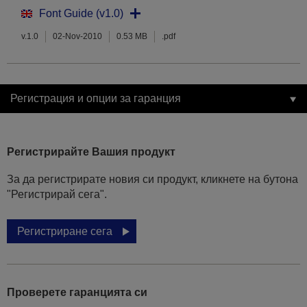
Font Guide (v1.0)
v.1.0
02-Nov-2010
0.53 MB
.pdf
Регистрация и опции за гаранция
Регистрирайте Вашия продукт
За да регистрирате новия си продукт, кликнете на бутона
"Регистрирай сега".
Регистриране сега
Проверете гаранцията си