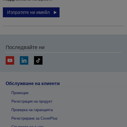
Изпратете ни имейл
Последвайте ни
Обслужване на клиенти
Промоции
Регистрация на продукт
Проверка на гаранцията
Регистриране за CoverPlus
Свържете се с нас