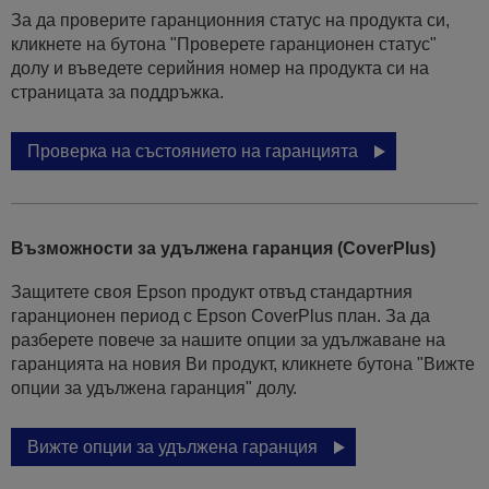
За да проверите гаранционния статус на продукта си,
кликнете на бутона "Проверете гаранционен статус"
долу и въведете серийния номер на продукта си на
страницата за поддръжка.
Проверка на състоянието на гаранцията
Възможности за удължена гаранция (CoverPlus)
Защитете своя Epson продукт отвъд стандартния
гаранционен период с Epson CoverPlus план. За да
разберете повече за нашите опции за удължаване на
гаранцията на новия Ви продукт, кликнете бутона "Вижте
опции за удължена гаранция" долу.
Вижте опции за удължена гаранция