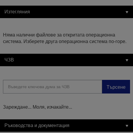
Изтегляния
Няма налични файлове за откритата операционна
система. Изберете друга операционна система по-горе.
ЧЗВ
Търсене
Зареждане... Моля, изчакайте...
Ръководства и документация