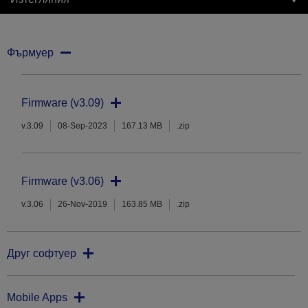
Фърмуер
Firmware (v3.09)
v.3.09
08-Sep-2023
167.13 MB
.zip
Firmware (v3.06)
v.3.06
26-Nov-2019
163.85 MB
.zip
Друг софтуер
Mobile Apps