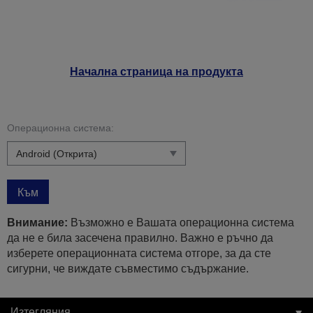
Начална страница на продукта
Операционна система:
Към
Внимание:
Възможно е Вашата операционна система
да не е била засечена правилно. Важно е ръчно да
изберете операционната система отгоре, за да сте
сигурни, че виждате съвместимо съдържание.
Изтегляния