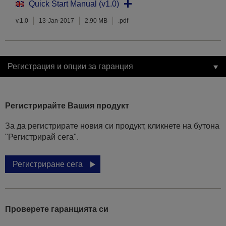
Quick Start Manual (v1.0)
v.1.0
13-Jan-2017
2.90 MB
.pdf
Регистрация и опции за гаранция
Регистрирайте Вашия продукт
За да регистрирате новия си продукт, кликнете на бутона
"Регистрирай сега".
Регистриране сега
Проверете гаранцията си