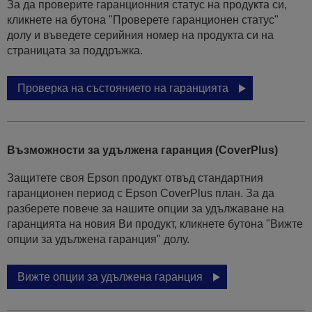
За да проверите гаранционния статус на продукта си,
кликнете на бутона "Проверете гаранционен статус"
долу и въведете серийния номер на продукта си на
страницата за поддръжка.
Проверка на състоянието на гаранцията
Възможности за удължена гаранция (CoverPlus)
Защитете своя Epson продукт отвъд стандартния
гаранционен период с Epson CoverPlus план. За да
разберете повече за нашите опции за удължаване на
гаранцията на новия Ви продукт, кликнете бутона "Вижте
опции за удължена гаранция" долу.
Вижте опции за удължена гаранция