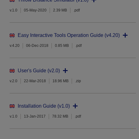
v.1.0
05-May-2020
2.39 MB
.pdf
Easy Interactive Tools Operation Guide (v4.20)
v.4.20
06-Dec-2018
0.85 MB
.pdf
User's Guide (v2.0)
v.2.0
22-Mar-2018
18.96 MB
.zip
Installation Guide (v1.0)
v.1.0
13-Jan-2017
78.32 MB
.pdf