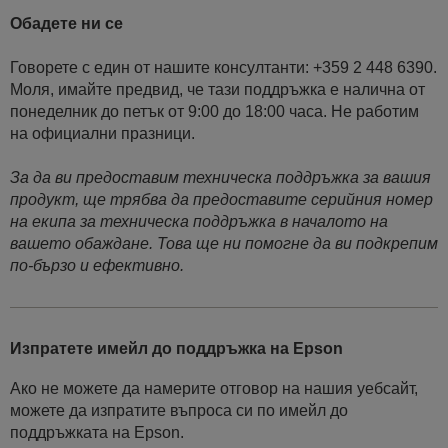
Обадете ни се
Говорете с един от нашите консултанти: +359 2 448 6390.
Моля, имайте предвид, че тази поддръжка е налична от
понеделник до петък от 9:00 до 18:00 часа. Не работим
на официални празници.
За да ви предоставим техническа поддръжка за вашия
продукт, ще трябва да предоставите серийния номер
на екипа за техническа поддръжка в началото на
вашето обаждане. Това ще ни помогне да ви подкрепим
по-бързо и ефективно.
Изпратете имейл до поддръжка на Epson
Ако не можете да намерите отговор на нашия уебсайт,
можете да изпратите въпроса си по имейл до
поддръжката на Epson.