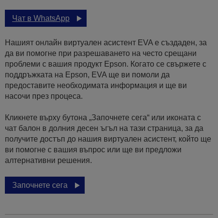
Чат в WhatsApp
Нашият онлайн виртуален асистент EVA е създаден, за
да ви помогне при разрешаването на често срещани
проблеми с вашия продукт Epson. Когато се свържете с
поддръжката на Epson, EVA ще ви помоли да
предоставите необходимата информация и ще ви
насочи през процеса.
Кликнете върху бутона „Започнете сега“ или иконата с
чат балон в долния десен ъгъл на тази страница, за да
получите достъп до нашия виртуален асистент, който ще
ви помогне с вашия въпрос или ще ви предложи
алтернативни решения.
Започнете сега