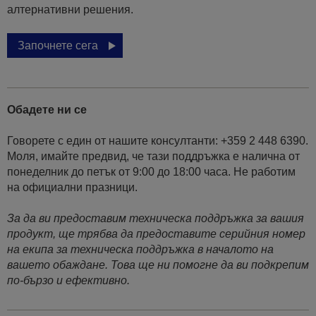
алтернативни решения.
Започнете сега
Обадете ни се
Говорете с един от нашите консултанти: +359 2 448 6390.
Моля, имайте предвид, че тази поддръжка е налична от
понеделник до петък от 9:00 до 18:00 часа. Не работим
на официални празници.
За да ви предоставим техническа поддръжка за вашия
продукт, ще трябва да предоставите серийния номер
на екипа за техническа поддръжка в началото на
вашето обаждане. Това ще ни помогне да ви подкрепим
по-бързо и ефективно.