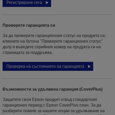
Регистриране сега
Проверете гаранцията си
За да проверите гаранционния статус на продукта си,
кликнете на бутона "Проверете гаранционен статус"
долу и въведете серийния номер на продукта си на
страницата за поддръжка.
Проверка на състоянието на гаранцията
Възможности за удължена гаранция (CoverPlus)
Защитете своя Epson продукт отвъд стандартния
гаранционен период с Epson CoverPlus план. За да
разберете повече за нашите опции за удължаване на