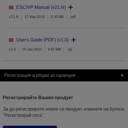
ESC/VP Manual (v21.N)
v.21.N
17-Mar-2010
0.30 MB
.pdf
User's Guide (PDF) (v1.0)
v.1.0
15-Jan-2010
9.67 MB
.zip
Регистрация и опции за гаранция
Регистрирайте Вашия продукт
За да регистрирате новия си продукт, кликнете на бутона
"Регистрирай сега".