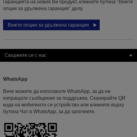
гаранцията на новия Ви продукт, кликнете бутона "Вижте
опции за удължена гаранция" долу.
Вижте опции за удължена гаранция
Свържете се с нас
WhatsApp
Вече можете да използвате WhatsApp, за да ни
изпращате съобщения за поддръжка. Сканирайте QR
кода на мобилното си устройство или кликнете върху
бутона Чат в WhatsApp, за да започнете.