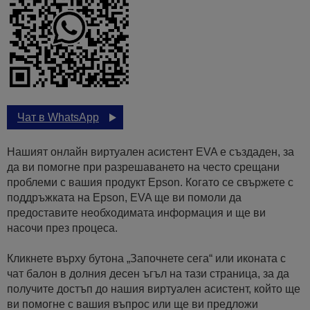
Чат в WhatsApp
Нашият онлайн виртуален асистент EVA е създаден, за
да ви помогне при разрешаването на често срещани
проблеми с вашия продукт Epson. Когато се свържете с
поддръжката на Epson, EVA ще ви помоли да
предоставите необходимата информация и ще ви
насочи през процеса.
Кликнете върху бутона „Започнете сега“ или иконата с
чат балон в долния десен ъгъл на тази страница, за да
получите достъп до нашия виртуален асистент, който ще
ви помогне с вашия въпрос или ще ви предложи