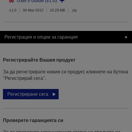
User's Guide (v1.0)
v.1.0
30-Mar-2015
10.29 MB
.zip
Регистрация и опции за гаранция
Регистрирайте Вашия продукт
За да регистрирате новия си продукт, кликнете на бутона
"Регистрирай сега".
Регистриране сега
Проверете гаранцията си