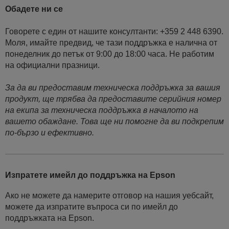
Обадете ни се
Говорете с един от нашите консултанти: +359 2 448 6390.
Моля, имайте предвид, че тази поддръжка е налична от
понеделник до петък от 9:00 до 18:00 часа. Не работим
на официални празници.
За да ви предоставим техническа поддръжка за вашия
продукт, ще трябва да предоставите серийния номер
на екипа за техническа поддръжка в началото на
вашето обаждане. Това ще ни помогне да ви подкрепим
по-бързо и ефективно.
Изпратете имейл до поддръжка на Epson
Ако не можете да намерите отговор на нашия уебсайт,
можете да изпратите въпроса си по имейл до
поддръжката на Epson.