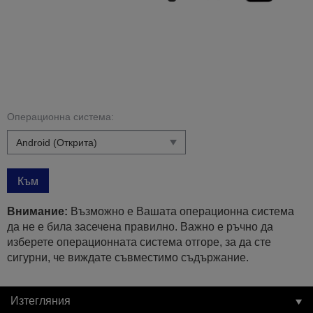
Операционна система:
Към
Внимание:
Възможно е Вашата операционна система
да не е била засечена правилно. Важно е ръчно да
изберете операционната система отгоре, за да сте
сигурни, че виждате съвместимо съдържание.
Изтегляния