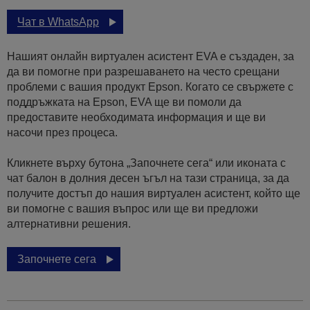
Чат в WhatsApp
Нашият онлайн виртуален асистент EVA е създаден, за
да ви помогне при разрешаването на често срещани
проблеми с вашия продукт Epson. Когато се свържете с
поддръжката на Epson, EVA ще ви помоли да
предоставите необходимата информация и ще ви
насочи през процеса.
Кликнете върху бутона „Започнете сега“ или иконата с
чат балон в долния десен ъгъл на тази страница, за да
получите достъп до нашия виртуален асистент, който ще
ви помогне с вашия въпрос или ще ви предложи
алтернативни решения.
Започнете сега