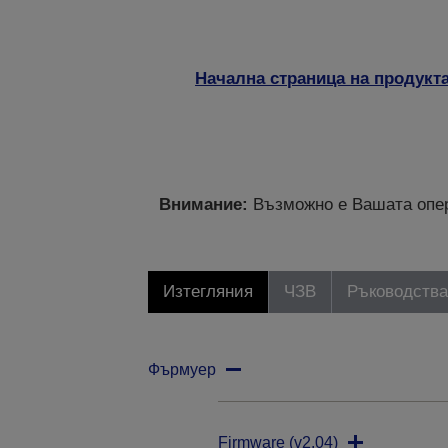
Начална страница на продукт
Внимание:
Възможно е Вашата опер
Изтегляния
ЧЗВ
Ръководства
Фърмуер
Firmware (v2.04)