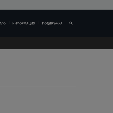
ИЛО
ИНФОРМАЦИЯ
ПОДДРЪЖКА
t