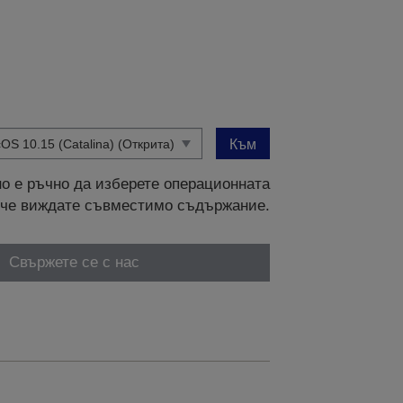
Към
о е ръчно да изберете операционната
и, че виждате съвместимо съдържание.
Свържете се с нас