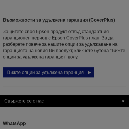
Възможности за удължена гаранция (CoverPlus)
Защитете своя Epson продукт отвъд стандартния
гаранционен период с Epson CoverPlus план. За да
разберете повече за нашите опции за удължаване на
гаранцията на новия Ви продукт, кликнете бутона "Вижте
опции за удължена гаранция" долу.
Вижте опции за удължена гаранция
Свържете се с нас
WhatsApp