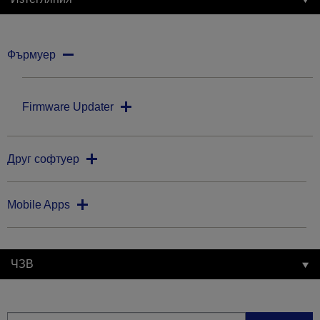
Фърмуер
Firmware Updater
Друг софтуер
Mobile Apps
ЧЗВ