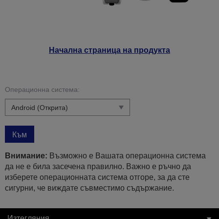
Начална страница на продукта
Операционна система:
Към
Внимание:
Възможно е Вашата операционна система
да не е била засечена правилно. Важно е ръчно да
изберете операционната система отгоре, за да сте
сигурни, че виждате съвместимо съдържание.
Изтегляния