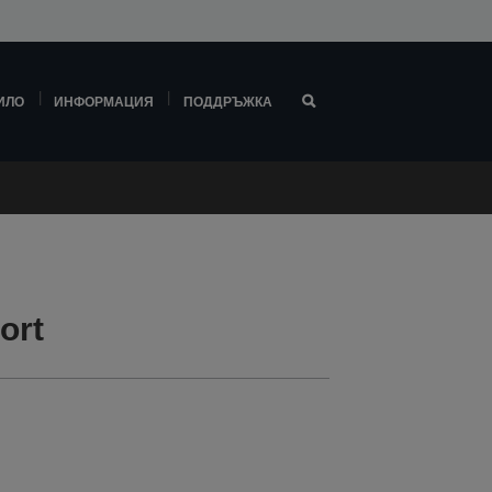
ИЛО
ИНФОРМАЦИЯ
ПОДДРЪЖКА
ort