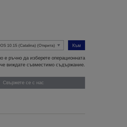
Към
о е ръчно да изберете операционната
и, че виждате съвместимо съдържание.
Свържете се с нас