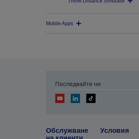
Throw Distance Simulator
Mobile Apps
Последвайте ни
Обслужване
Условия
на клиенти