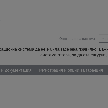
а
Операционна система:
ационна система да не е била засечена правилно. Важн
система отгоре, за да сте сигурн
 и документация
Регистрация и опции за гаранция