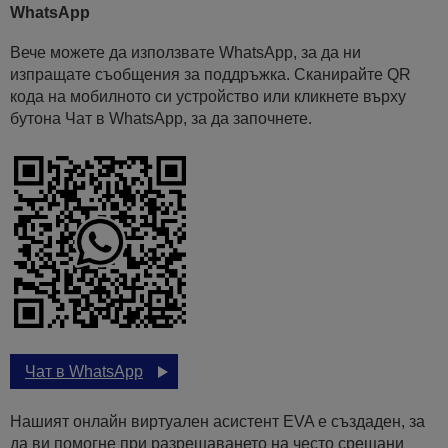
WhatsApp
Вече можете да използвате WhatsApp, за да ни
изпращате съобщения за поддръжка. Сканирайте QR
кода на мобилното си устройство или кликнете върху
бутона Чат в WhatsApp, за да започнете.
Чат в WhatsApp
Нашият онлайн виртуален асистент EVA е създаден, за
да ви помогне при разрешаването на често срещани