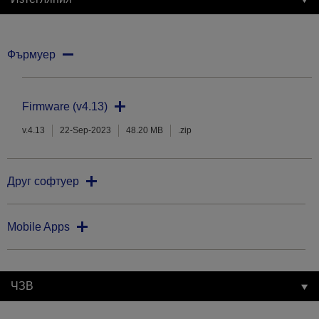
Фърмуер
Firmware (v4.13)
v.4.13
22-Sep-2023
48.20 MB
.zip
Друг софтуер
Mobile Apps
ЧЗВ