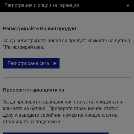
Регистрация и опции за гаранция
Регистрирайте Вашия продукт
За да регистрирате новия си продукт, кликнете на бутона
"Регистрирай сега".
Регистриране сега
Проверете гаранцията си
За да проверите гаранционния статус на продукта си,
кликнете на бутона "Проверете гаранционен статус"
долу и въведете серийния номер на продукта си на
страницата за поддръжка.