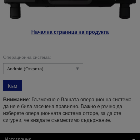
Начална страница на продукта
Операционна система:
Към
Внимание:
Възможно е Вашата операционна система
да не е била засечена правилно. Важно е ръчно да
изберете операционната система отгоре, за да сте
сигурни, че виждате съвместимо съдържание.
Изтегляния