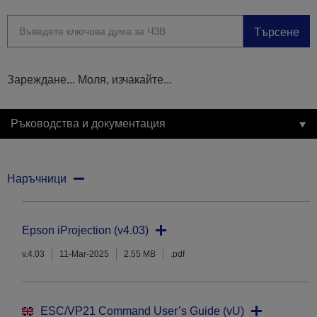
Търсене
Зареждане... Моля, изчакайте...
Ръководства и документация
Наръчници
Epson iProjection (v4.03)
v.4.03
11-Mar-2025
2.55 MB
.pdf
ESC/VP21 Command User’s Guide (vU)