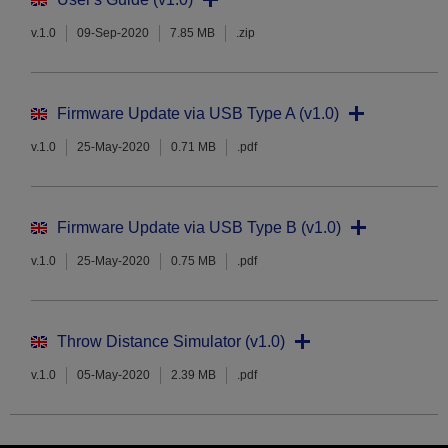
v.1.0
09-Sep-2020
7.85 MB
.zip
Firmware Update via USB Type A (v1.0)
v.1.0
25-May-2020
0.71 MB
.pdf
Firmware Update via USB Type B (v1.0)
v.1.0
25-May-2020
0.75 MB
.pdf
Throw Distance Simulator (v1.0)
v.1.0
05-May-2020
2.39 MB
.pdf