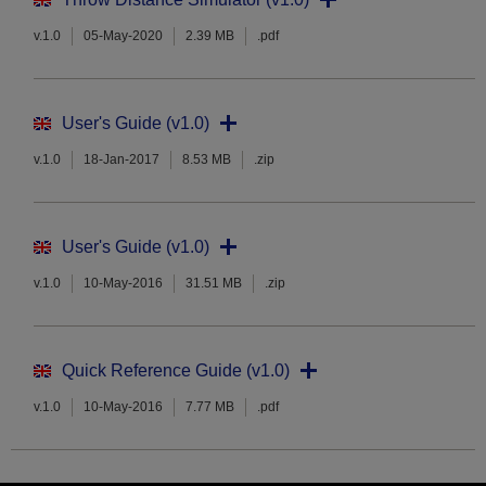
v.1.0
05-May-2020
2.39 MB
.pdf
User's Guide (v1.0)
v.1.0
18-Jan-2017
8.53 MB
.zip
User's Guide (v1.0)
v.1.0
10-May-2016
31.51 MB
.zip
Quick Reference Guide (v1.0)
v.1.0
10-May-2016
7.77 MB
.pdf