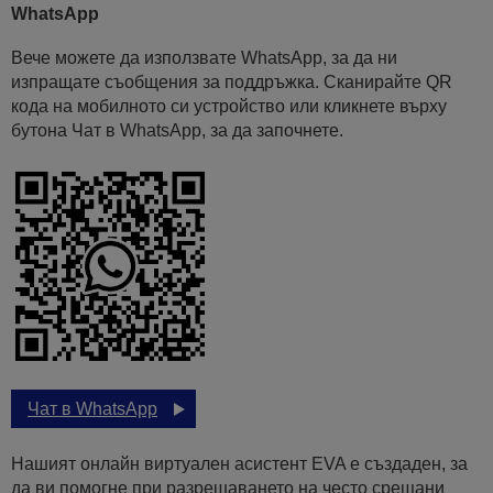
WhatsApp
Вече можете да използвате WhatsApp, за да ни
изпращате съобщения за поддръжка. Сканирайте QR
кода на мобилното си устройство или кликнете върху
бутона Чат в WhatsApp, за да започнете.
Чат в WhatsApp
Нашият онлайн виртуален асистент EVA е създаден, за
да ви помогне при разрешаването на често срещани