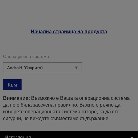
Начална страница на продукта
Операционна система:
Към
Внимание:
Възможно е Вашата операционна система
да не е била засечена правилно. Важно е ръчно да
изберете операционната система отгоре, за да сте
сигурни, че виждате съвместимо съдържание.
Изтегляния