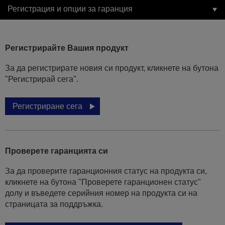
Регистрация и опции за гаранция
Регистрирайте Вашия продукт
За да регистрирате новия си продукт, кликнете на бутона
"Регистрирай сега".
Регистриране сега
Проверете гаранцията си
За да проверите гаранционния статус на продукта си,
кликнете на бутона "Проверете гаранционен статус"
долу и въведете серийния номер на продукта си на
страницата за поддръжка.