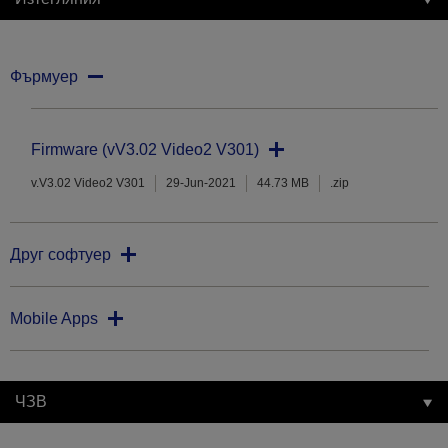
Фърмуер
Firmware (vV3.02 Video2 V301)
v.V3.02 Video2 V301
29-Jun-2021
44.73 MB
.zip
Друг софтуер
Mobile Apps
ЧЗВ