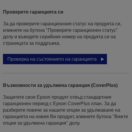
Проверете гаранцията си
За да проверите гаранционния статус на продукта си,
кликнете на бутона "Проверете гаранционен статус"
долу и въведете серийния номер на продукта си на
страницата за поддръжка.
Проверка на състоянието на гаранцията
Възможности за удължена гаранция (CoverPlus)
Защитете своя Epson продукт отвъд стандартния
гаранционен период с Epson CoverPlus план. За да
разберете повече за нашите опции за удължаване на
гаранцията на новия Ви продукт, кликнете бутона "Вижте
опции за удължена гаранция" долу.