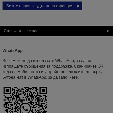
Вижте опции за удължена гаранция
Свържете се с нас
WhatsApp
Вече можете да използвате WhatsApp, за да ни
изпращате съобщения за поддръжка. Сканирайте QR
кода на мобилното си устройство или кликнете върху
бутона Чат в WhatsApp, за да започнете.