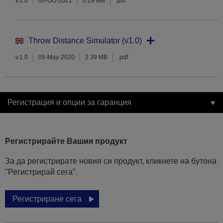
v.1.0
06-Oct-2021
0.29 MB
.pdf
Throw Distance Simulator (v1.0)
v.1.0
05-May-2020
2.39 MB
.pdf
Регистрация и опции за гаранция
Регистрирайте Вашия продукт
За да регистрирате новия си продукт, кликнете на бутона
"Регистрирай сега".
Регистриране сега