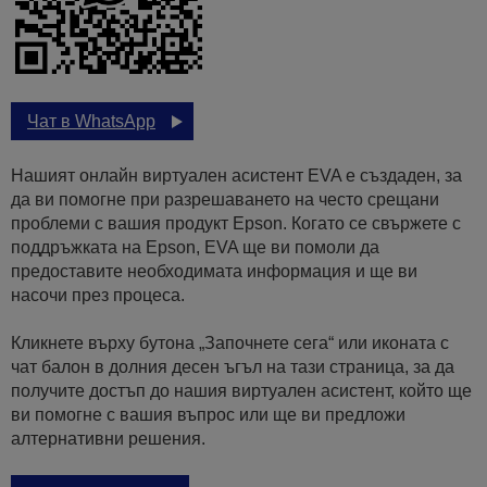
Чат в WhatsApp
Нашият онлайн виртуален асистент EVA е създаден, за
да ви помогне при разрешаването на често срещани
проблеми с вашия продукт Epson. Когато се свържете с
поддръжката на Epson, EVA ще ви помоли да
предоставите необходимата информация и ще ви
насочи през процеса.
Кликнете върху бутона „Започнете сега“ или иконата с
чат балон в долния десен ъгъл на тази страница, за да
получите достъп до нашия виртуален асистент, който ще
ви помогне с вашия въпрос или ще ви предложи
алтернативни решения.