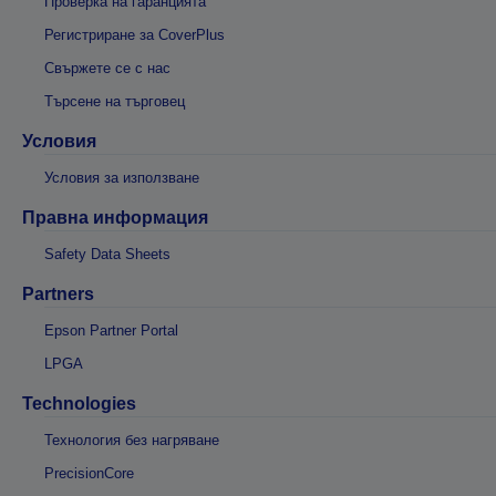
Проверка на гаранцията
Регистриране за CoverPlus
Свържете се с нас
Търсене на търговец
Условия
Условия за използване
Правна информация
Safety Data Sheets
Partners
Epson Partner Portal
LPGA
Technologies
Технология без нагряване
PrecisionCore