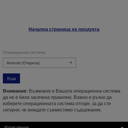
Начална страница на продукта
Операционна система:
Към
Внимание:
Възможно е Вашата операционна система
да не е била засечена правилно. Важно е ръчно да
изберете операционната система отгоре, за да сте
сигурни, че виждате съвместимо съдържание.
Изтегляния