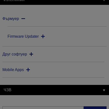
Фърмуер
Firmware Updater
Друг софтуер
Mobile Apps
ЧЗВ