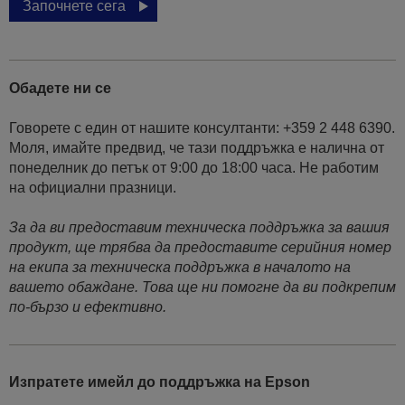
Започнете сега
Обадете ни се
Говорете с един от нашите консултанти: +359 2 448 6390.
Моля, имайте предвид, че тази поддръжка е налична от
понеделник до петък от 9:00 до 18:00 часа. Не работим
на официални празници.
За да ви предоставим техническа поддръжка за вашия
продукт, ще трябва да предоставите серийния номер
на екипа за техническа поддръжка в началото на
вашето обаждане. Това ще ни помогне да ви подкрепим
по-бързо и ефективно.
Изпратете имейл до поддръжка на Epson