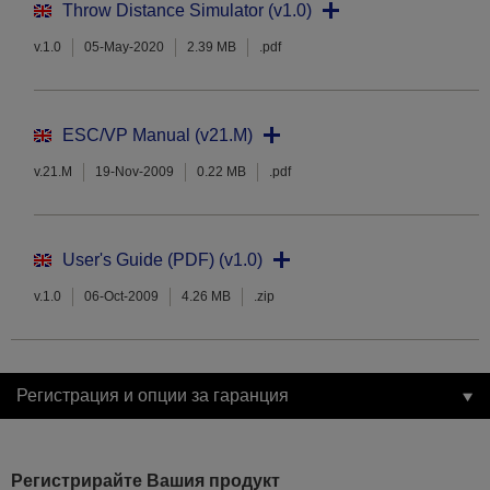
Throw Distance Simulator (v1.0)
v.1.0
05-May-2020
2.39 MB
.pdf
ESC/VP Manual (v21.M)
v.21.M
19-Nov-2009
0.22 MB
.pdf
User's Guide (PDF) (v1.0)
v.1.0
06-Oct-2009
4.26 MB
.zip
Регистрация и опции за гаранция
Регистрирайте Вашия продукт