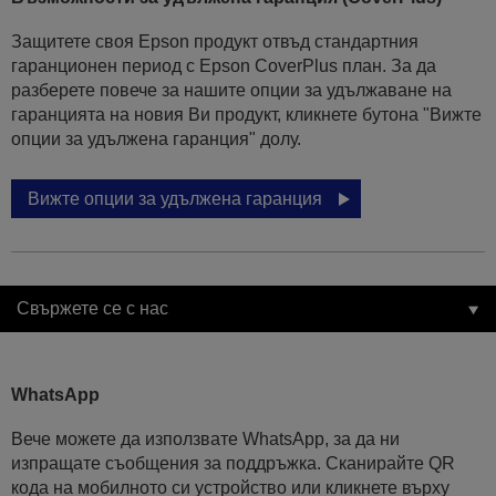
Защитете своя Epson продукт отвъд стандартния
гаранционен период с Epson CoverPlus план. За да
разберете повече за нашите опции за удължаване на
гаранцията на новия Ви продукт, кликнете бутона "Вижте
опции за удължена гаранция" долу.
Вижте опции за удължена гаранция
Свържете се с нас
WhatsApp
Вече можете да използвате WhatsApp, за да ни
изпращате съобщения за поддръжка. Сканирайте QR
кода на мобилното си устройство или кликнете върху