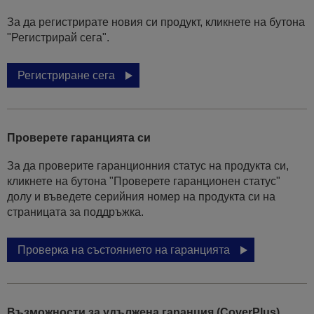
За да регистрирате новия си продукт, кликнете на бутона
"Регистрирай сега".
Регистриране сега
Проверете гаранцията си
За да проверите гаранционния статус на продукта си,
кликнете на бутона "Проверете гаранционен статус"
долу и въведете серийния номер на продукта си на
страницата за поддръжка.
Проверка на състоянието на гаранцията
Възможности за удължена гаранция (CoverPlus)