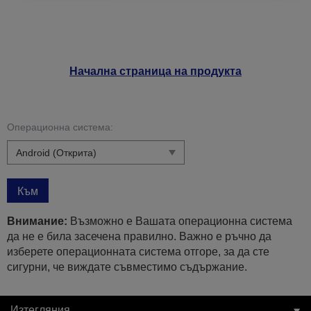
Начална страница на продукта
Операционна система:
Към
Внимание:
Възможно е Вашата операционна система
да не е била засечена правилно. Важно е ръчно да
изберете операционната система отгоре, за да сте
сигурни, че виждате съвместимо съдържание.
Изтегляния