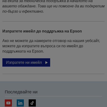
на екипа за техническа поддръжка в началото на
вашето обаждане. Това ще ни помогне да ви подкрепим
по-бързо и ефективно.
Изпратете имейл до поддръжка на Epson
Ако не можете да намерите отговор на нашия уебсайт,
можете да изпратите въпроса си по имейл до
поддръжката на Epson.
Изпратете ни имейл
Последвайте ни