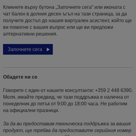
Кликнете върху бутона „Започнете сега“ или иконата с
чат балон в долния десен ъгъл на тази страница, за да
получите достъп до нашия виртуален асистент, който ще
ви помогне с вашия въпрос или ще ви предложи
алтернативни решения.
Започнете сега
Обадете ни се
Говорете с един от нашите консултанти: +359 2 448 6390.
Моля, имайте предвид, че тази поддръжка е налична от
понеделник до петък от 9:00 до 18:00 часа. Не работим
на официални празници.
За да ви предоставим техническа поддръжка за вашия
продукт, ще трябва да предоставите серийния номер