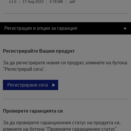
v.1.0
17-Aug-2023
0.78 MB
.pdf
Регистрация и опции за гаранция
Регистрирайте Вашия продукт
За да регистрирате новия си продукт, кликнете на бутона
"Регистрирай сега".
Регистриране сега
Проверете гаранцията си
За да проверите гаранционния статус на продукта си,
кликнете на бутона "Проверете гаранционен статус"