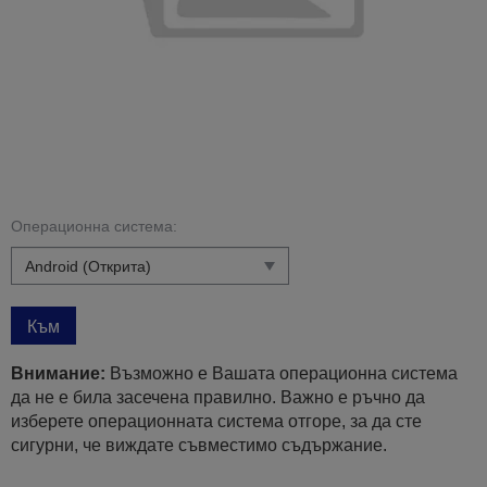
Операционна система:
Към
Внимание:
Възможно е Вашата операционна система
да не е била засечена правилно. Важно е ръчно да
изберете операционната система отгоре, за да сте
сигурни, че виждате съвместимо съдържание.