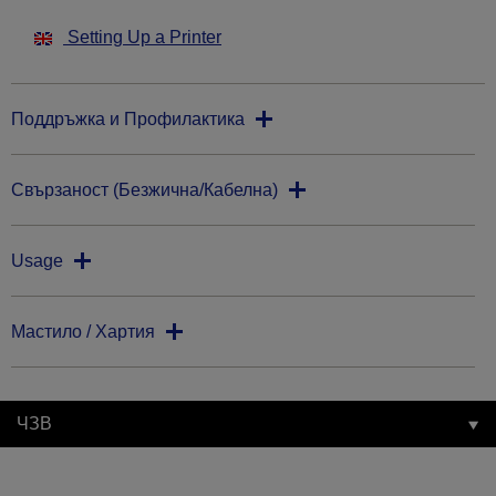
Setting Up a Printer
Поддръжка и Профилактика
Свързаност (Безжична/Кабелна)
Usage
Мастило / Хартия
ЧЗВ