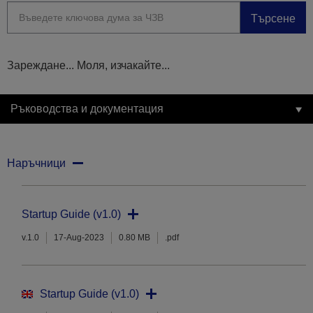
Търсене
Зареждане... Моля, изчакайте...
Ръководства и документация
Наръчници
Startup Guide (v1.0)
v.1.0
17-Aug-2023
0.80 MB
.pdf
Startup Guide (v1.0)