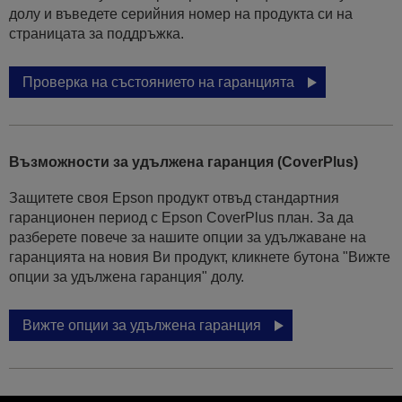
долу и въведете серийния номер на продукта си на
страницата за поддръжка.
Проверка на състоянието на гаранцията
Възможности за удължена гаранция (CoverPlus)
Защитете своя Epson продукт отвъд стандартния
гаранционен период с Epson CoverPlus план. За да
разберете повече за нашите опции за удължаване на
гаранцията на новия Ви продукт, кликнете бутона "Вижте
опции за удължена гаранция" долу.
Вижте опции за удължена гаранция