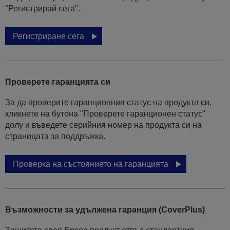
"Регистрирай сега".
Регистриране сега
Проверете гаранцията си
За да проверите гаранционния статус на продукта си,
кликнете на бутона "Проверете гаранционен статус"
долу и въведете серийния номер на продукта си на
страницата за поддръжка.
Проверка на състоянието на гаранцията
Възможности за удължена гаранция (CoverPlus)