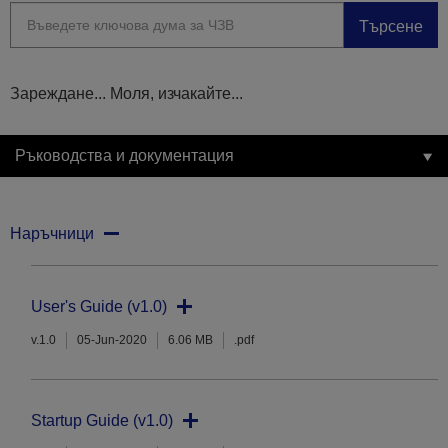
Търсене
Зареждане... Моля, изчакайте...
Ръководства и документация
Наръчници
User's Guide (v1.0)
v.1.0
05-Jun-2020
6.06 MB
.pdf
Startup Guide (v1.0)