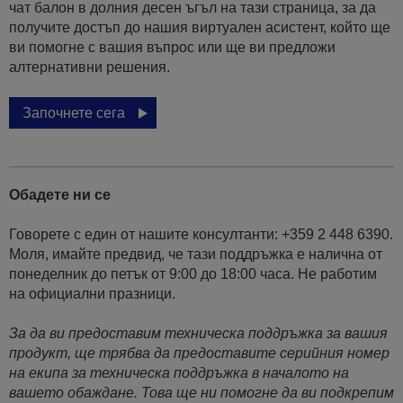
чат балон в долния десен ъгъл на тази страница, за да
получите достъп до нашия виртуален асистент, който ще
ви помогне с вашия въпрос или ще ви предложи
алтернативни решения.
Започнете сега
Обадете ни се
Говорете с един от нашите консултанти: +359 2 448 6390.
Моля, имайте предвид, че тази поддръжка е налична от
понеделник до петък от 9:00 до 18:00 часа. Не работим
на официални празници.
За да ви предоставим техническа поддръжка за вашия
продукт, ще трябва да предоставите серийния номер
на екипа за техническа поддръжка в началото на
вашето обаждане. Това ще ни помогне да ви подкрепим