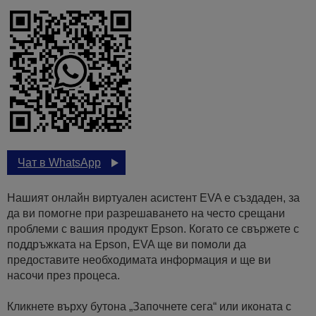
Чат в WhatsApp
Нашият онлайн виртуален асистент EVA е създаден, за
да ви помогне при разрешаването на често срещани
проблеми с вашия продукт Epson. Когато се свържете с
поддръжката на Epson, EVA ще ви помоли да
предоставите необходимата информация и ще ви
насочи през процеса.
Кликнете върху бутона „Започнете сега“ или иконата с