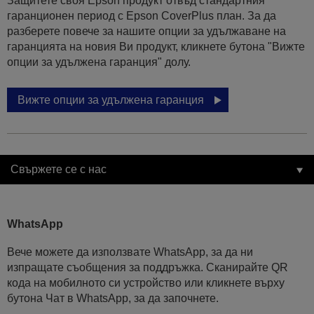
Защитете своя Epson продукт отвъд стандартния
гаранционен период с Epson CoverPlus план. За да
разберете повече за нашите опции за удължаване на
гаранцията на новия Ви продукт, кликнете бутона "Вижте
опции за удължена гаранция" долу.
Вижте опции за удължена гаранция
Свържете се с нас
WhatsApp
Вече можете да използвате WhatsApp, за да ни
изпращате съобщения за поддръжка. Сканирайте QR
кода на мобилното си устройство или кликнете върху
бутона Чат в WhatsApp, за да започнете.