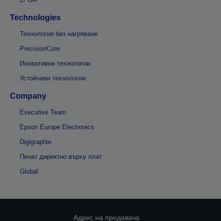
Technologies
Технология без нагряване
PrecisionCore
Иновативни технологии
Устойчиви технологии
Company
Executive Team
Epson Europe Electronics
Digigraphie
Печат директно върху плат
Global
Адрес на продавача