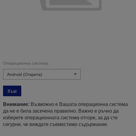
Операционна система:
Към
Внимание:
Възможно е Вашата операционна система
да не е била засечена правилно. Важно е ръчно да
изберете операционната система отгоре, за да сте
сигурни, че виждате съвместимо съдържание.