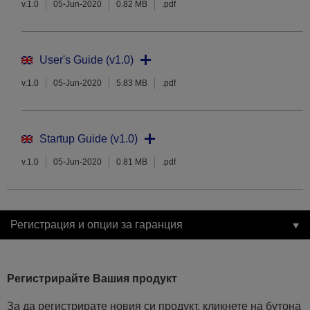
v.1.0
05-Jun-2020
0.82 MB
.pdf
User's Guide (v1.0)
v.1.0
05-Jun-2020
5.83 MB
.pdf
Startup Guide (v1.0)
v.1.0
05-Jun-2020
0.81 MB
.pdf
Регистрация и опции за гаранция
Регистрирайте Вашия продукт
За да регистрирате новия си продукт, кликнете на бутона