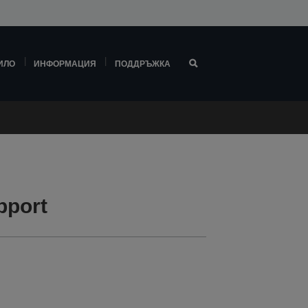
ИЛО
ИНФОРМАЦИЯ
ПОДДРЪЖКА
pport