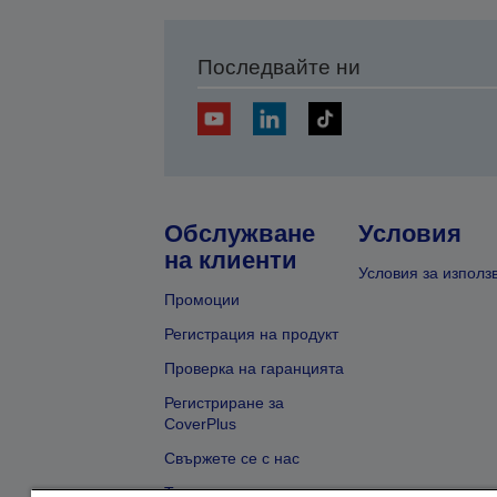
Последвайте ни
Обслужване
Условия
на клиенти
Условия за използ
Промоции
Регистрация на продукт
Проверка на гаранцията
Регистриране за
CoverPlus
Свържете се с нас
Търсене на търговец