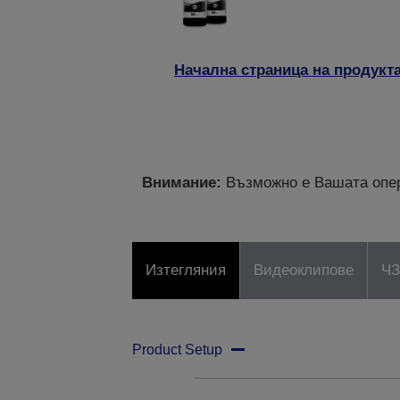
Начална страница на продукт
Внимание:
Възможно е Вашата опер
Изтегляния
Видеоклипове
Ч
Product Setup