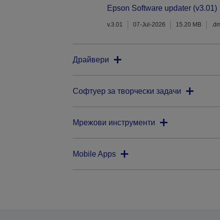
Epson Software updater (v3.01)
v.3.01
07-Jul-2026
15.20 MB
.d
Драйвери
Софтуер за творчески задачи
Мрежови инструменти
Mobile Apps