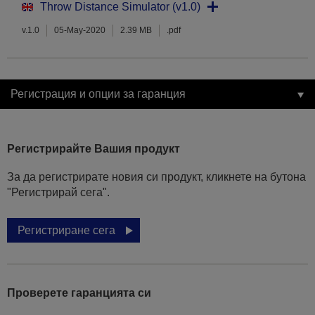
Throw Distance Simulator (v1.0)
v.1.0
05-May-2020
2.39 MB
.pdf
Регистрация и опции за гаранция
Регистрирайте Вашия продукт
За да регистрирате новия си продукт, кликнете на бутона
"Регистрирай сега".
Регистриране сега
Проверете гаранцията си