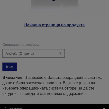
Начална страница на продукта
Операционна система:
Към
Внимание:
Възможно е Вашата операционна система
да не е била засечена правилно. Важно е ръчно да
изберете операционната система отгоре, за да сте
сигурни, че виждате съвместимо съдържание.
Изтегляния