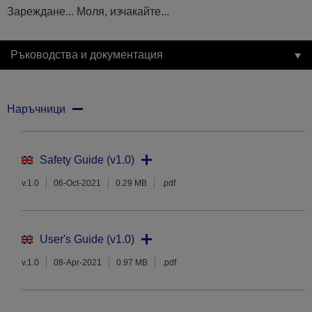
Зареждане... Моля, изчакайте...
Ръководства и документация
Наръчници
Safety Guide (v1.0)
v.1.0
06-Oct-2021
0.29 MB
.pdf
User's Guide (v1.0)
v.1.0
08-Apr-2021
0.97 MB
.pdf