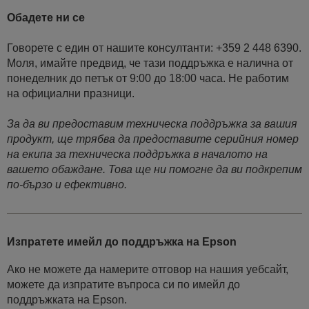
Обадете ни се
Говорете с един от нашите консултанти: +359 2 448 6390.
Моля, имайте предвид, че тази поддръжка е налична от
понеделник до петък от 9:00 до 18:00 часа. Не работим
на официални празници.
За да ви предоставим техническа поддръжка за вашия
продукт, ще трябва да предоставите серийния номер
на екипа за техническа поддръжка в началото на
вашето обаждане. Това ще ни помогне да ви подкрепим
по-бързо и ефективно.
Изпратете имейл до поддръжка на Epson
Ако не можете да намерите отговор на нашия уебсайт,
можете да изпратите въпроса си по имейл до
поддръжката на Epson.