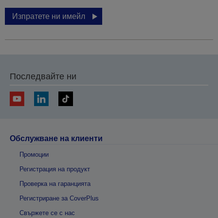
Изпратете ни имейл
Последвайте ни
Обслужване на клиенти
Промоции
Регистрация на продукт
Проверка на гаранцията
Регистриране за CoverPlus
Свържете се с нас