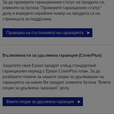
За да проверите гаранционния статус на продукта си,
кликнете на бутона "Проверете гаранционен статус"
долу и въведете серийния номер на продукта си на
страницата за поддръжка.
Проверка на състоянието на гаранцията
Възможности за удължена гаранция (CoverPlus)
Защитете своя Epson продукт отвъд стандартния
гаранционен период с Epson CoverPlus план. За да
разберете повече за нашите опции за удължаване на
гаранцията на новия Ви продукт, кликнете бутона "Вижте
опции за удължена гаранция" долу.
Вижте опции за удължена гаранция