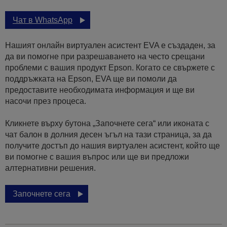
Чат в WhatsApp
Нашият онлайн виртуален асистент EVA е създаден, за
да ви помогне при разрешаването на често срещани
проблеми с вашия продукт Epson. Когато се свържете с
поддръжката на Epson, EVA ще ви помоли да
предоставите необходимата информация и ще ви
насочи през процеса.
Кликнете върху бутона „Започнете сега“ или иконата с
чат балон в долния десен ъгъл на тази страница, за да
получите достъп до нашия виртуален асистент, който ще
ви помогне с вашия въпрос или ще ви предложи
алтернативни решения.
Започнете сега