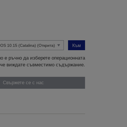
Към
о е ръчно да изберете операционната
и, че виждате съвместимо съдържание.
Свържете се с нас