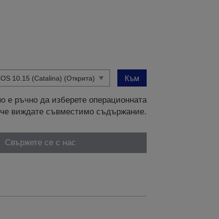
Към
о е ръчно да изберете операционната
и, че виждате съвместимо съдържание.
Свържете се с нас