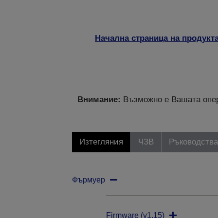
Начална страница на продукт
Внимание:
Възможно е Вашата опер
Изтегляния
ЧЗВ
Ръководства
Фърмуер
Firmware (v1.15)