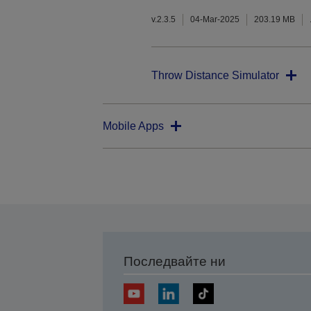
v.2.3.5
04-Mar-2025
203.19 MB
Throw Distance Simulator
Mobile Apps
Последвайте ни