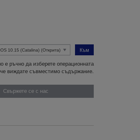
Към
о е ръчно да изберете операционната
и, че виждате съвместимо съдържание.
Свържете се с нас