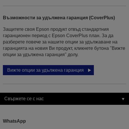
Възможности за удължена гаранция (CoverPlus)
Защитете своя Epson продукт отвъд стандартния
гаранционен период с Epson CoverPlus план. За да
разберете повече за нашите опции за удължаване на
гаранцията на новия Ви продукт, кликнете бутона "Вижте
опции за удължена гаранция" долу.
Вижте опции за удължена гаранция
Свържете се с нас
WhatsApp