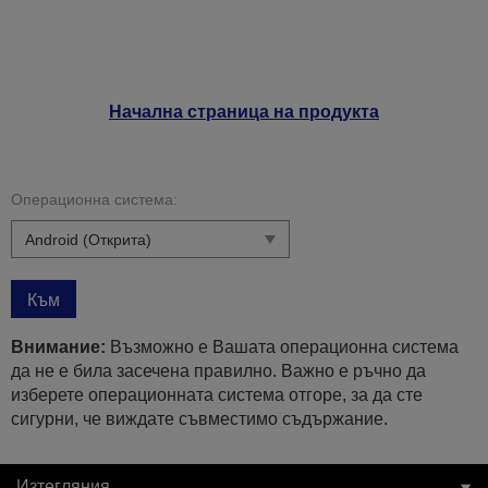
Начална страница на продукта
Операционна система:
Към
Внимание:
Възможно е Вашата операционна система
да не е била засечена правилно. Важно е ръчно да
изберете операционната система отгоре, за да сте
сигурни, че виждате съвместимо съдържание.
Изтегляния