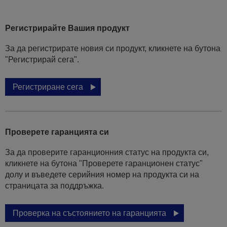
Регистрирайте Вашия продукт
За да регистрирате новия си продукт, кликнете на бутона
"Регистрирай сега".
Регистриране сега
Проверете гаранцията си
За да проверите гаранционния статус на продукта си,
кликнете на бутона "Проверете гаранционен статус"
долу и въведете серийния номер на продукта си на
страницата за поддръжка.
Проверка на състоянието на гаранцията