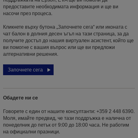
предоставите необходимата информация и ще ви
насочи през процеса.
Кликнете върху бутона „Започнете сега“ или иконата с
чат балон в долния десен ъгъл на тази страница, за да
получите достъп до нашия виртуален асистент, който ще
ви помогне с вашия въпрос или ще ви предложи
алтернативни решения.
Започнете сега
Обадете ни се
Говорете с един от нашите консултанти: +359 2 448 6390.
Моля, имайте предвид, че тази поддръжка е налична от
понеделник до петък от 9:00 до 18:00 часа. Не работим
на официални празници.