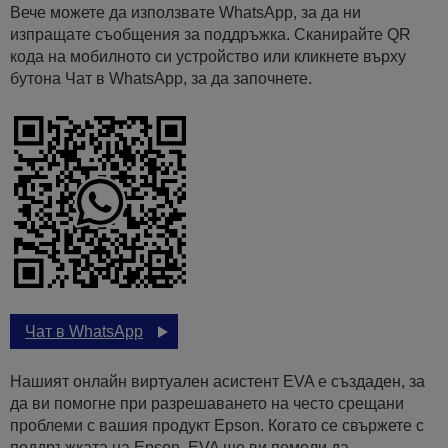
Вече можете да използвате WhatsApp, за да ни
изпращате съобщения за поддръжка. Сканирайте QR
кода на мобилното си устройство или кликнете върху
бутона Чат в WhatsApp, за да започнете.
Чат в WhatsApp
Нашият онлайн виртуален асистент EVA е създаден, за
да ви помогне при разрешаването на често срещани
проблеми с вашия продукт Epson. Когато се свържете с
поддръжката на Epson, EVA ще ви помоли да