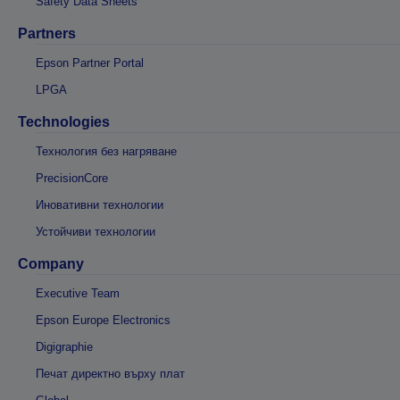
Safety Data Sheets
Partners
Epson Partner Portal
LPGA
Technologies
Технология без нагряване
PrecisionCore
Иновативни технологии
Устойчиви технологии
Company
Executive Team
Epson Europe Electronics
Digigraphie
Печат директно върху плат