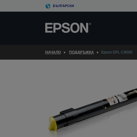
Skip
БЪЛГАРСКИ
to
main
content
НАЧАЛО
ПОДДРЪЖКА
Epson EPL-C8000