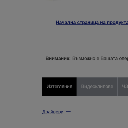
Начална страница на продукт
Внимание:
Възможно е Вашата опер
Изтегляния
Видеоклипове
Ч
Драйвери