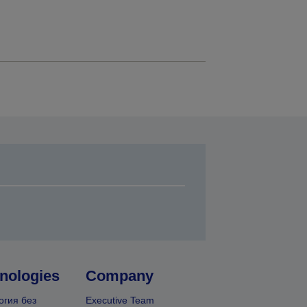
nologies
Company
огия без
Executive Team