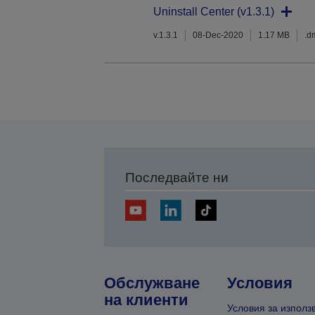
Uninstall Center (v1.3.1)
v.1.3.1
08-Dec-2020
1.17 MB
.d
Последвайте ни
Обслужване
Условия
на клиенти
Условия за използ