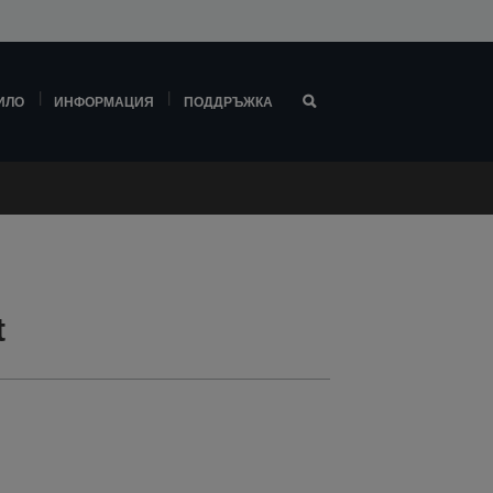
ИЛО
ИНФОРМАЦИЯ
ПОДДРЪЖКА
t