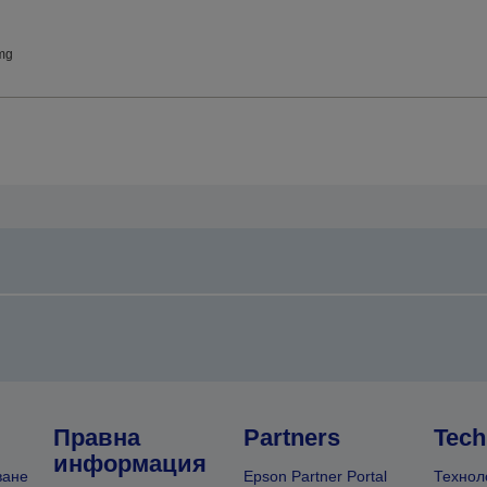
mg
Правна
Partners
Tech
информация
ване
Epson Partner Portal
Технол