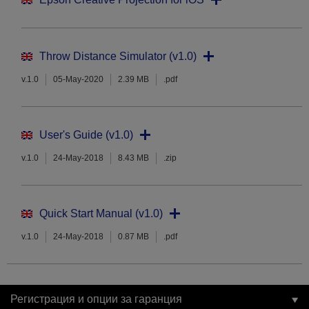
Throw Distance Simulator (v1.0)
v.1.0
05-May-2020
2.39 MB
.pdf
User's Guide (v1.0)
v.1.0
24-May-2018
8.43 MB
.zip
Quick Start Manual (v1.0)
v.1.0
24-May-2018
0.87 MB
.pdf
Регистрация и опции за гаранция