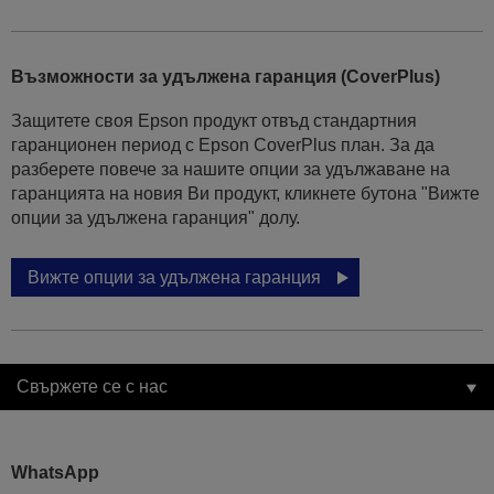
Възможности за удължена гаранция (CoverPlus)
Защитете своя Epson продукт отвъд стандартния
гаранционен период с Epson CoverPlus план. За да
разберете повече за нашите опции за удължаване на
гаранцията на новия Ви продукт, кликнете бутона "Вижте
опции за удължена гаранция" долу.
Вижте опции за удължена гаранция
Свържете се с нас
WhatsApp