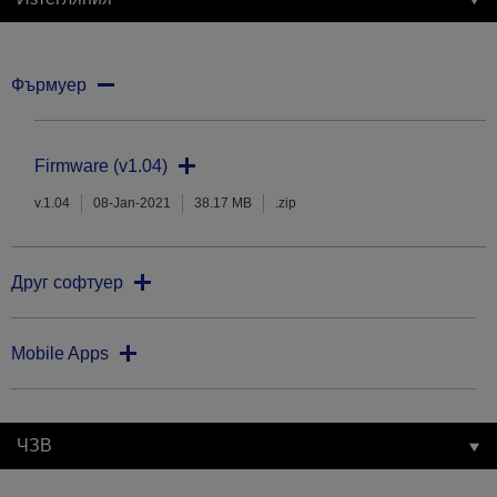
Фърмуер
Firmware (v1.04)
v.1.04
08-Jan-2021
38.17 MB
.zip
Друг софтуер
Mobile Apps
ЧЗВ