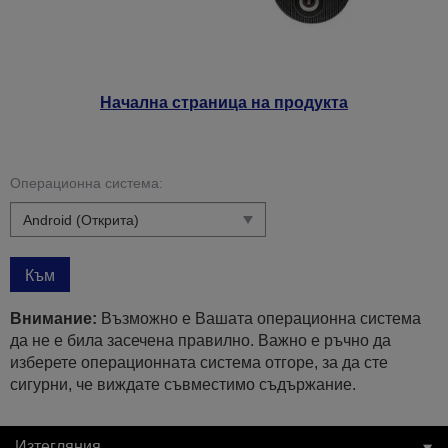
Начална страница на продукта
Операционна система:
Към
Внимание:
Възможно е Вашата операционна система
да не е била засечена правилно. Важно е ръчно да
изберете операционната система отгоре, за да сте
сигурни, че виждате съвместимо съдържание.
Изтегляния