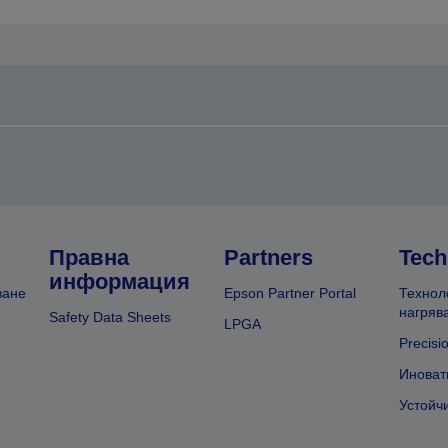
Правна
Partners
Tech
информация
ване
Epson Partner Portal
Технол
нагряв
Safety Data Sheets
LPGA
Precisi
Иноват
Устойч