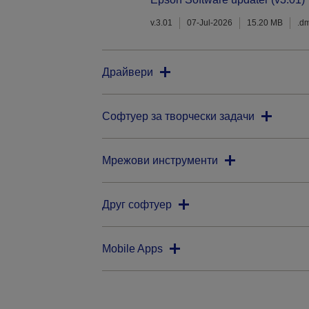
v.3.01
07-Jul-2026
15.20 MB
.d
Драйвери
Софтуер за творчески задачи
Мрежови инструменти
Друг софтуер
Mobile Apps