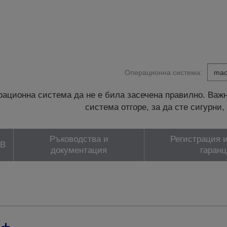
Операционна система:
ационна система да не е била засечена правилно. Важн
система отгоре, за да сте сигурн
Ръководства и
Регистрация и
ЗВ
документация
гаранц