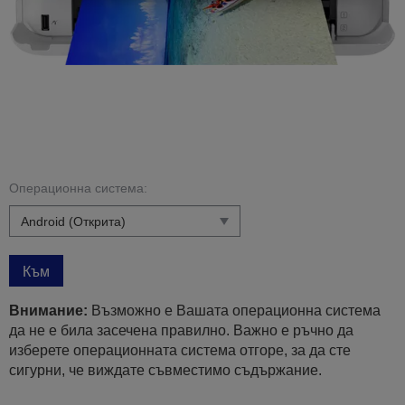
Операционна система:
Към
Внимание:
Възможно е Вашата операционна система
да не е била засечена правилно. Важно е ръчно да
изберете операционната система отгоре, за да сте
сигурни, че виждате съвместимо съдържание.