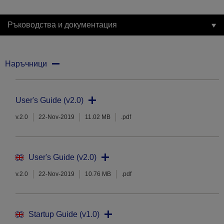
Ръководства и документация
Наръчници
User's Guide (v2.0)
v.2.0
22-Nov-2019
11.02 MB
.pdf
User's Guide (v2.0)
v.2.0
22-Nov-2019
10.76 MB
.pdf
Startup Guide (v1.0)