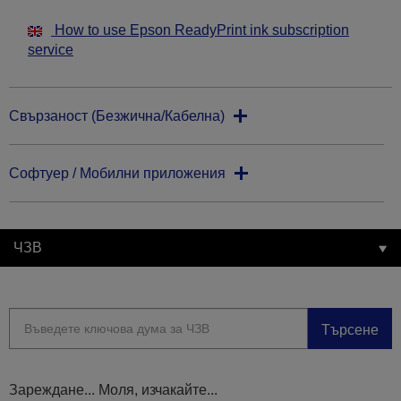
How to use Epson ReadyPrint ink subscription
service
Свързаност (Безжична/Кабелна)
Софтуер / Мобилни приложения
ЧЗВ
Търсене
Зареждане... Моля, изчакайте...