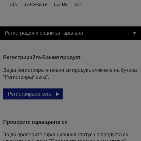
v.1.0
19-Nov-2019
1.57 MB
.pdf
Регистрация и опции за гаранция
Регистрирайте Вашия продукт
За да регистрирате новия си продукт, кликнете на бутона
"Регистрирай сега".
Регистриране сега
Проверете гаранцията си
За да проверите гаранционния статус на продукта си,