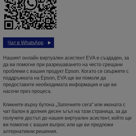
Чат в WhatsApp
Нашият онлайн виртуален асистент EVA е създаден, за
да ви помогне при разрешаването на често срещани
проблеми с вашия продукт Epson. Когато се свържете с
поддръжката на Epson, EVA ще ви помоли да
предоставите необходимата информация и ще ви
насочи през процеса.
Кликнете върху бутона „Започнете сега“ или иконата с
чат балон в долния десен ъгъл на тази страница, за да
получите достъп до нашия виртуален асистент, който ще
ви помогне с вашия въпрос или ще ви предложи
алтернативни решения.