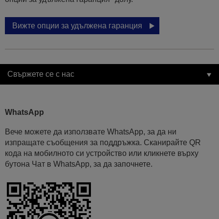
Вижте опции за удължена гаранция
Свържете се с нас
WhatsApp
Вече можете да използвате WhatsApp, за да ни
изпращате съобщения за поддръжка. Сканирайте QR
кода на мобилното си устройство или кликнете върху
бутона Чат в WhatsApp, за да започнете.