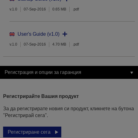
v.1.0
07-Sep-2016
0.65 MB
.pdf
User's Guide (v1.0)
v.1.0
07-Sep-2016
4.70 MB
.pdf
Регистрация и опции за гаранция
Регистрирайте Вашия продукт
За да регистрирате новия си продукт, кликнете на бутона
"Регистрирай сега".
Регистриране сега