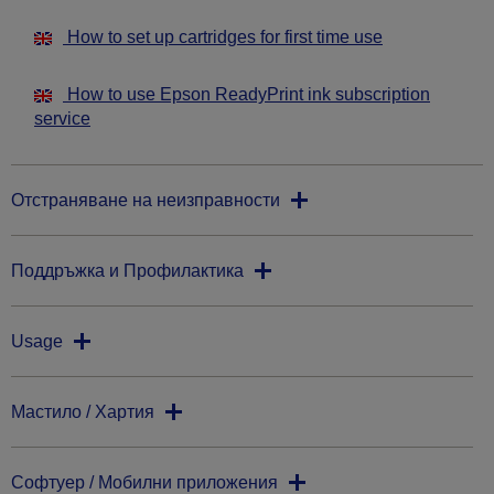
How to set up cartridges for first time use
How to use Epson ReadyPrint ink subscription
service
Отстраняване на неизправности
Поддръжка и Профилактика
Usage
Мастило / Хартия
Софтуер / Мобилни приложения