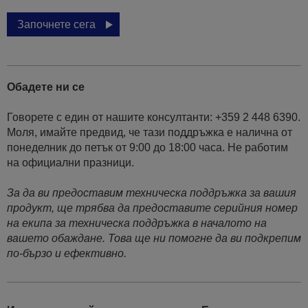
Започнете сега
Обадете ни се
Говорете с един от нашите консултанти: +359 2 448 6390.
Моля, имайте предвид, че тази поддръжка е налична от
понеделник до петък от 9:00 до 18:00 часа. Не работим
на официални празници.
За да ви предоставим техническа поддръжка за вашия
продукт, ще трябва да предоставите серийния номер
на екипа за техническа поддръжка в началото на
вашето обаждане. Това ще ни помогне да ви подкрепим
по-бързо и ефективно.