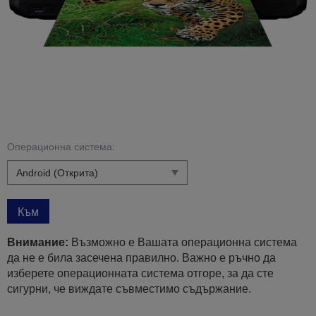
Операционна система:
Към
Внимание:
Възможно е Вашата операционна система
да не е била засечена правилно. Важно е ръчно да
изберете операционната система отгоре, за да сте
сигурни, че виждате съвместимо съдържание.