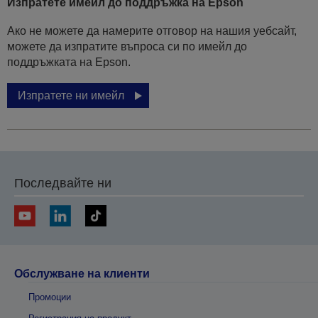
Изпратете имейл до поддръжка на Epson
Ако не можете да намерите отговор на нашия уебсайт,
можете да изпратите въпроса си по имейл до
поддръжката на Epson.
Изпратете ни имейл
Последвайте ни
Обслужване на клиенти
Промоции