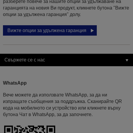
разберете повече за нашите опции за удължаване на
гаранцията на новия Ви продукт, кликнете бутона "Вижте
опции за удължена гаранция" долу.
Вижте опции за удължена гаранция
Свържете се с нас
WhatsApp
Вече можете да използвате WhatsApp, за да ни
изпращате съобщения за поддръжка. Сканирайте QR
кода на мобилното си устройство или кликнете върху
бутона Чат в WhatsApp, за да започнете.