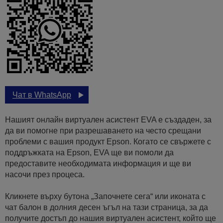
Чат в WhatsApp
Нашият онлайн виртуален асистент EVA е създаден, за
да ви помогне при разрешаването на често срещани
проблеми с вашия продукт Epson. Когато се свържете с
поддръжката на Epson, EVA ще ви помоли да
предоставите необходимата информация и ще ви
насочи през процеса.
Кликнете върху бутона „Започнете сега“ или иконата с
чат балон в долния десен ъгъл на тази страница, за да
получите достъп до нашия виртуален асистент, който ще