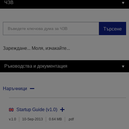
ЧЗВ
Търсене
Зареждане... Моля, изчакайте...
Ръководства и документация
Наръчници
Startup Guide (v1.0)
v.1.0
10-Sep-2013
0.64 MB
.pdf