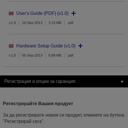
User's Guide (PDF) (v1.0)
v.1.0
10-Sep-2013
3.33 MB
.pdf
Hardware Setup Guide (v1.0)
v.1.0
05-Sep-2013
0.89 MB
.pdf
Регистрация и опции за гаранция
Регистрирайте Вашия продукт
За да регистрирате новия си продукт, кликнете на бутона
"Регистрирай сега".