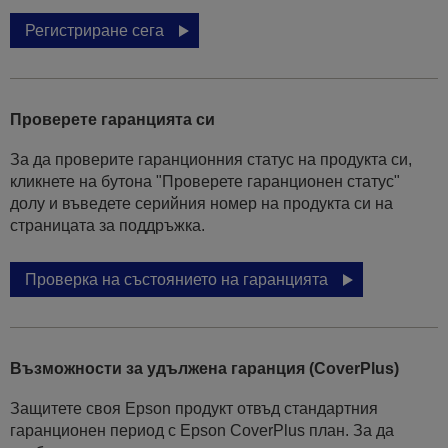
Регистриране сега
Проверете гаранцията си
За да проверите гаранционния статус на продукта си,
кликнете на бутона "Проверете гаранционен статус"
долу и въведете серийния номер на продукта си на
страницата за поддръжка.
Проверка на състоянието на гаранцията
Възможности за удължена гаранция (CoverPlus)
Защитете своя Epson продукт отвъд стандартния
гаранционен период с Epson CoverPlus план. За да