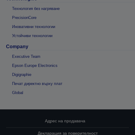
Технология без нагряване
PrecisionCore
Иновативни технологии
Устойчиви технологии
Company
Executive Team
Epson Europe Electronics
Digigraphie
Печат директно върху плат
Global
Адрес на продавача
Декларация за поверителност