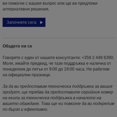
ви помогне с вашия въпрос или ще ви предложи
алтернативни решения.
Започнете сега
Обадете ни се
Говорете с един от нашите консултанти: +359 2 448 6390.
Моля, имайте предвид, че тази поддръжка е налична от
понеделник до петък от 9:00 до 18:00 часа. Не работим
на официални празници.
За да ви предоставим техническа поддръжка за вашия
продукт, ще трябва да предоставите серийния номер
на екипа за техническа поддръжка в началото на
вашето обаждане. Това ще ни помогне да ви подкрепим
по-бързо и ефективно.