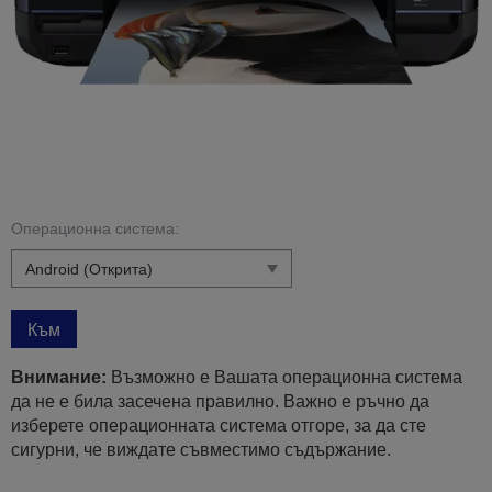
Операционна система:
Към
Внимание:
Възможно е Вашата операционна система
да не е била засечена правилно. Важно е ръчно да
изберете операционната система отгоре, за да сте
сигурни, че виждате съвместимо съдържание.