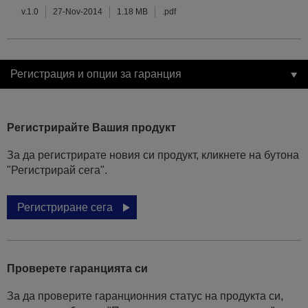
v.1.0
27-Nov-2014
1.18 MB
.pdf
Регистрация и опции за гаранция
Регистрирайте Вашия продукт
За да регистрирате новия си продукт, кликнете на бутона
"Регистрирай сега".
Регистриране сега
Проверете гаранцията си
За да проверите гаранционния статус на продукта си,