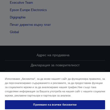
Executive Team
Epson Europe Electronics
Digigraphie
Печат директно върху плат
Global
Адрес на продавача
Декларация за поверителност
EU Data Act Compliance
Използваме „бисквитки“, за да може нашият сайт да функционира правилно, за
да персонализираме съдържанието и рекламите, за да предоставим функции
Свържете се с нас за Вашите данни
за социалните мрежи и за да анализираме нашия трафик.Ние също така
споделяме информация за Вашата употреба на нашия сайт с нашите социални
Информация за бисквитките
мрежи, рекламни партньори и партньори за анализи.
Приемане на всички бисквитки
Ангажимент за достъпност на Epson