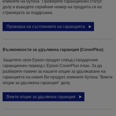
кликнете на бутона "Проверете гаранционен статус"
долу и въведете серийния номер на продукта си на
страницата за поддръжка.
Проверка на състоянието на гаранцията
Възможности за удължена гаранция (CoverPlus)
Защитете своя Epson продукт отвъд стандартния
гаранционен период с Epson CoverPlus план. За да
разберете повече за нашите опции за удължаване на
гаранцията на новия Ви продукт, кликнете бутона "Вижте
опции за удължена гаранция" долу.
Вижте опции за удължена гаранция