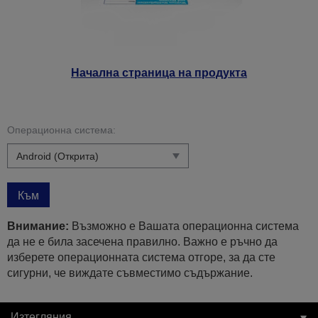
Начална страница на продукта
Операционна система:
Към
Внимание:
Възможно е Вашата операционна система
да не е била засечена правилно. Важно е ръчно да
изберете операционната система отгоре, за да сте
сигурни, че виждате съвместимо съдържание.
Изтегляния