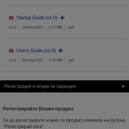
Startup Guide (v1.0)
v.1.0
19-Nov-2021
0.72 MB
.pdf
User's Guide (v1.0)
v.1.0
03-Sep-2021
3.79 MB
.pdf
Регистрация и опции за гаранция
Регистрирайте Вашия продукт
За да регистрирате новия си продукт, кликнете на бутона
"Регистрирай сега".