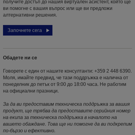
получите достъп до нашия виртуален асистент, който ще
ви помогне с вашия въпрос или ще ви предложи
алтернативни решения.
Започнете сега
Обадете ни се
Говорете с един от нашите консултанти: +359 2 448 6390.
Моля, имайте предвид, че тази поддръжка е налична от
понеделник до петък от 9:00 до 18:00 часа. Не работим
на официални празници.
За да ви предоставим техническа поддръжка за вашия
продукт, ще трябва да предоставите серийния номер
на екипа за техническа поддръжка в началото на
вашето обаждане. Това ще ни помогне да ви подкрепим
по-бързо и ефективно.