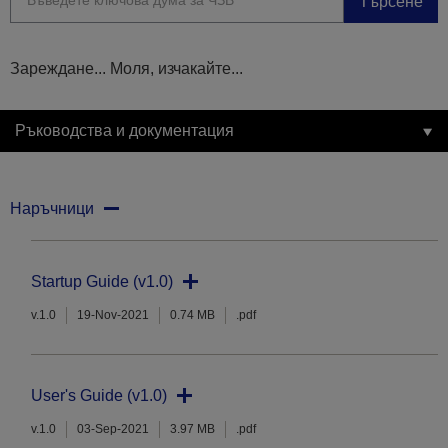
Търсене
Зареждане... Моля, изчакайте...
Ръководства и документация
Наръчници
Startup Guide (v1.0)
v.1.0
19-Nov-2021
0.74 MB
.pdf
User's Guide (v1.0)
v.1.0
03-Sep-2021
3.97 MB
.pdf