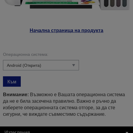
Начална страница на продукта
Операционна система:
Към
Внимание:
Възможно е Вашата операционна система
да не е била засечена правилно. Важно е ръчно да
изберете операционната система отгоре, за да сте
сигурни, че виждате съвместимо съдържание.
Изтегляния