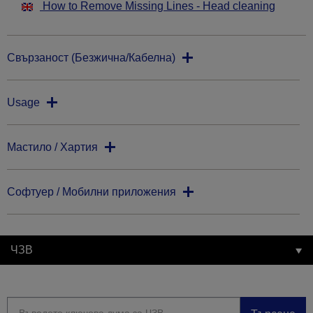
How to Remove Missing Lines - Head cleaning
Свързаност (Безжична/Кабелна)
Usage
Мастило / Хартия
Софтуер / Мобилни приложения
ЧЗВ