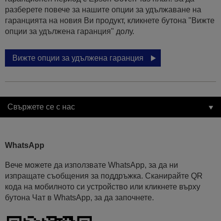
разберете повече за нашите опции за удължаване на
гаранцията на новия Ви продукт, кликнете бутона "Вижте
опции за удължена гаранция" долу.
Вижте опции за удължена гаранция
Свържете се с нас
WhatsApp
Вече можете да използвате WhatsApp, за да ни
изпращате съобщения за поддръжка. Сканирайте QR
кода на мобилното си устройство или кликнете върху
бутона Чат в WhatsApp, за да започнете.