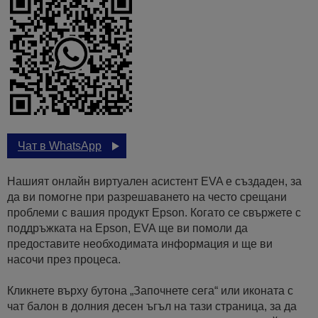
Чат в WhatsApp
Нашият онлайн виртуален асистент EVA е създаден, за
да ви помогне при разрешаването на често срещани
проблеми с вашия продукт Epson. Когато се свържете с
поддръжката на Epson, EVA ще ви помоли да
предоставите необходимата информация и ще ви
насочи през процеса.
Кликнете върху бутона „Започнете сега“ или иконата с
чат балон в долния десен ъгъл на тази страница, за да