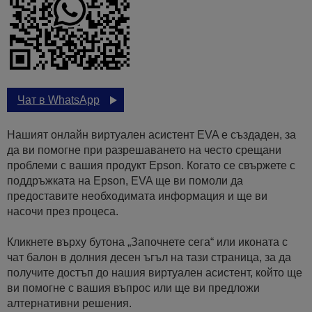
Чат в WhatsApp
Нашият онлайн виртуален асистент EVA е създаден, за
да ви помогне при разрешаването на често срещани
проблеми с вашия продукт Epson. Когато се свържете с
поддръжката на Epson, EVA ще ви помоли да
предоставите необходимата информация и ще ви
насочи през процеса.
Кликнете върху бутона „Започнете сега“ или иконата с
чат балон в долния десен ъгъл на тази страница, за да
получите достъп до нашия виртуален асистент, който ще
ви помогне с вашия въпрос или ще ви предложи
алтернативни решения.