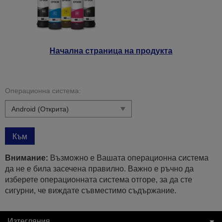
Начална страница на продукта
Операционна система:
Към
Внимание:
Възможно е Вашата операционна система
да не е била засечена правилно. Важно е ръчно да
изберете операционната система отгоре, за да сте
сигурни, че виждате съвместимо съдържание.
Изтегляния