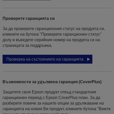
Проверете гаранцията си
За да проверите гаранционния статус на продукта си,
кликнете на бутона "Проверете гаранционен статус"
долу и въведете серийния номер на продукта си на
страницата за поддръжка.
Проверка на състоянието на гаранцията
Възможности за удължена гаранция (CoverPlus)
Защитете своя Epson продукт отвъд стандартния
гаранционен период с Epson CoverPlus план. За да
разберете повече за нашите опции за удължаване на
гаранцията на новия Ви продукт, кликнете бутона "Вижте