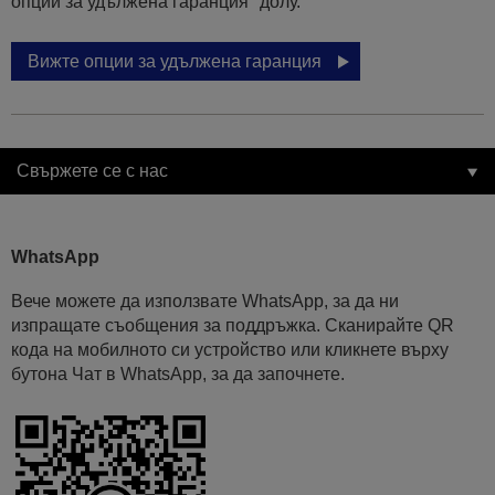
опции за удължена гаранция" долу.
Вижте опции за удължена гаранция
Свържете се с нас
WhatsApp
Вече можете да използвате WhatsApp, за да ни
изпращате съобщения за поддръжка. Сканирайте QR
кода на мобилното си устройство или кликнете върху
бутона Чат в WhatsApp, за да започнете.