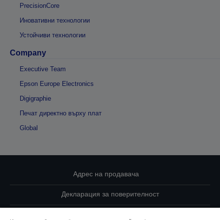
PrecisionCore
Иновативни технологии
Устойчиви технологии
Company
Executive Team
Epson Europe Electronics
Digigraphie
Печат директно върху плат
Global
Адрес на продавача
Декларация за поверителност
EU Data Act Compliance