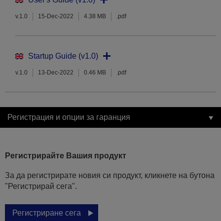
v.1.0
15-Dec-2022
4.38 MB
.pdf
Startup Guide (v1.0)
v.1.0
13-Dec-2022
0.46 MB
.pdf
Регистрация и опции за гаранция
Регистрирайте Вашия продукт
За да регистрирате новия си продукт, кликнете на бутона
"Регистрирай сега".
Регистриране сега