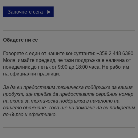
Започнете сега
Обадете ни се
Говорете с един от нашите консултанти: +359 2 448 6390.
Моля, имайте предвид, че тази поддръжка е налична от
понеделник до петък от 9:00 до 18:00 часа. Не работим
на официални празници.
За да ви предоставим техническа поддръжка за вашия
продукт, ще трябва да предоставите серийния номер
на екипа за техническа поддръжка в началото на
вашето обаждане. Това ще ни помогне да ви подкрепим
по-бързо и ефективно.