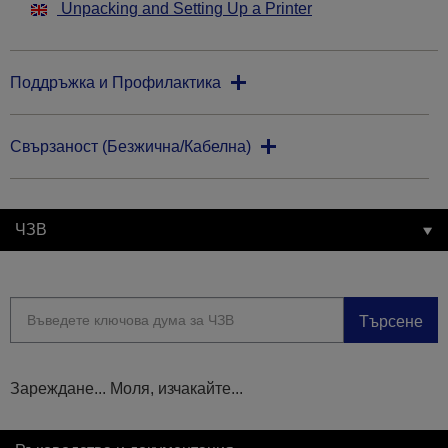
Unpacking and Setting Up a Printer
Поддръжка и Профилактика
Свързаност (Безжична/Кабелна)
ЧЗВ
Търсене
Зареждане... Моля, изчакайте...