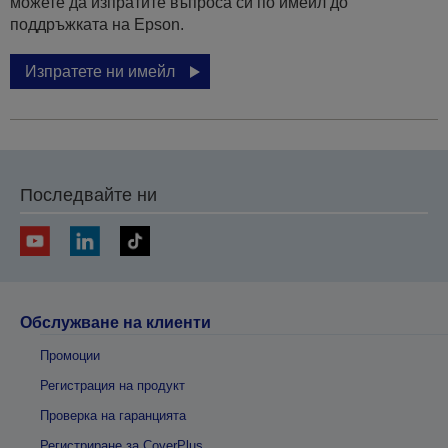
можете да изпратите въпроса си по имейл до
поддръжката на Epson.
Изпратете ни имейл
Последвайте ни
Обслужване на клиенти
Промоции
Регистрация на продукт
Проверка на гаранцията
Регистриране за CoverPlus