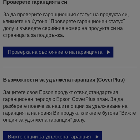
Проверете гаранцията си
За да проверите гаранционния статус на продукта си,
кликнете на бутона "Проверете гаранционен статус"
долу и въведете серийния номер на продукта си на
страницата за поддръжка.
Проверка на състоянието на гаранцията
Възможности за удължена гаранция (CoverPlus)
Защитете своя Epson продукт отвъд стандартния
гаранционен период с Epson CoverPlus план. За да
разберете повече за нашите опции за удължаване на
гаранцията на новия Ви продукт, кликнете бутона "Вижте
опции за удължена гаранция" долу.
Вижте опции за удължена гаранция