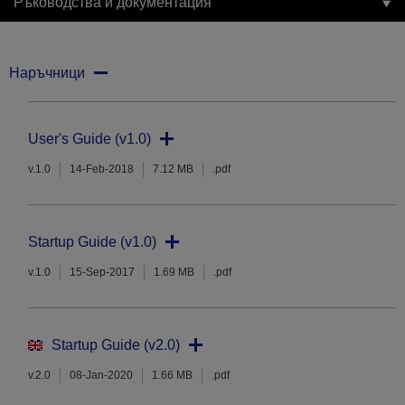
Ръководства и документация
Наръчници
User's Guide (v1.0)
v.1.0
14-Feb-2018
7.12 MB
.pdf
Startup Guide (v1.0)
v.1.0
15-Sep-2017
1.69 MB
.pdf
Startup Guide (v2.0)
v.2.0
08-Jan-2020
1.66 MB
.pdf