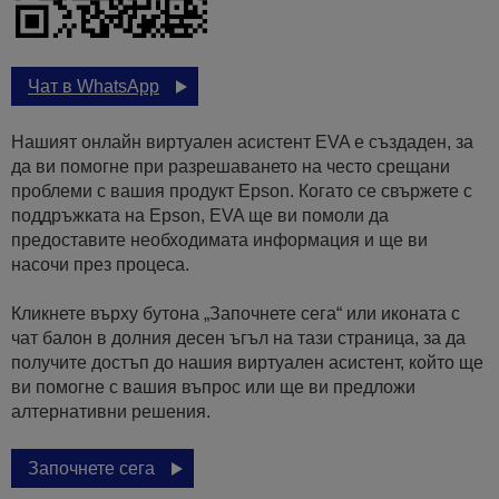
Чат в WhatsApp
Нашият онлайн виртуален асистент EVA е създаден, за
да ви помогне при разрешаването на често срещани
проблеми с вашия продукт Epson. Когато се свържете с
поддръжката на Epson, EVA ще ви помоли да
предоставите необходимата информация и ще ви
насочи през процеса.
Кликнете върху бутона „Започнете сега“ или иконата с
чат балон в долния десен ъгъл на тази страница, за да
получите достъп до нашия виртуален асистент, който ще
ви помогне с вашия въпрос или ще ви предложи
алтернативни решения.
Започнете сега