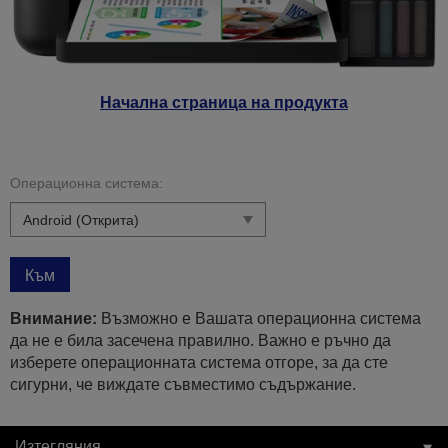
Начална страница на продукта
Операционна система:
Към
Внимание:
Възможно е Вашата операционна система
да не е била засечена правилно. Важно е ръчно да
изберете операционната система отгоре, за да сте
сигурни, че виждате съвместимо съдържание.
Изтегляния