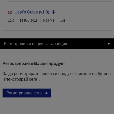
User's Guide (v1.0)
v.1.0
14-Feb-2018
6.99 MB
.pdf
Регистрация и опции за гаранция
Регистрирайте Вашия продукт
За да регистрирате новия си продукт, кликнете на бутона
"Регистрирай сега".
Регистриране сега