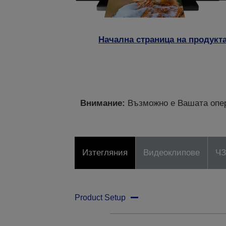
Начална страница на продукт
Внимание:
Възможно е Вашата опер
Изтегляния
Видеоклипове
Ч
Product Setup