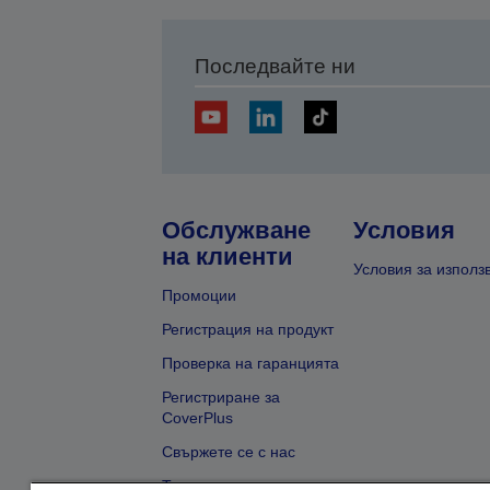
Последвайте ни
Обслужване
Условия
на клиенти
Условия за използ
Промоции
Регистрация на продукт
Проверка на гаранцията
Регистриране за
CoverPlus
Свържете се с нас
Търсене на търговец