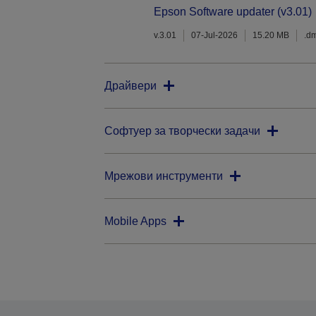
Epson Software updater (v3.01)
v.3.01
07-Jul-2026
15.20 MB
.d
Драйвери
Софтуер за творчески задачи
Мрежови инструменти
Mobile Apps