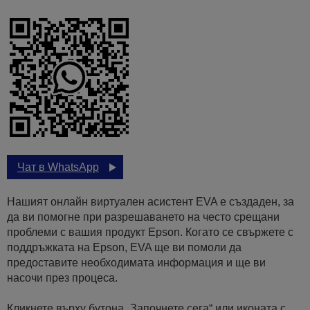
Чат в WhatsApp
Нашият онлайн виртуален асистент EVA е създаден, за
да ви помогне при разрешаването на често срещани
проблеми с вашия продукт Epson. Когато се свържете с
поддръжката на Epson, EVA ще ви помоли да
предоставите необходимата информация и ще ви
насочи през процеса.
Кликнете върху бутона „Започнете сега“ или иконата с