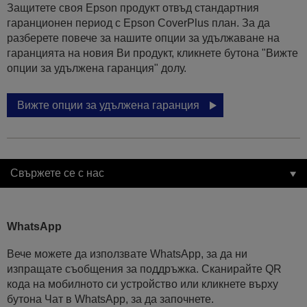
Защитете своя Epson продукт отвъд стандартния
гаранционен период с Epson CoverPlus план. За да
разберете повече за нашите опции за удължаване на
гаранцията на новия Ви продукт, кликнете бутона "Вижте
опции за удължена гаранция" долу.
Вижте опции за удължена гаранция
Свържете се с нас
WhatsApp
Вече можете да използвате WhatsApp, за да ни
изпращате съобщения за поддръжка. Сканирайте QR
кода на мобилното си устройство или кликнете върху
бутона Чат в WhatsApp, за да започнете.