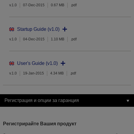
v.1.0
07-Dec-2015
0.67 MB
.pdf
Startup Guide (v1.0)
v.1.0
04-Dec-2015
1.10 MB
.pdf
User's Guide (v1.0)
v.1.0
19-Jan-2015
4.34 MB
.pdf
Регистрация и опции за гаранция
Регистрирайте Вашия продукт