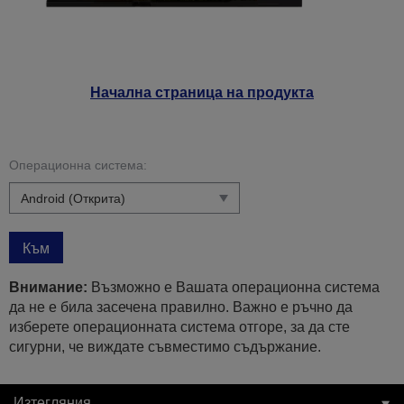
Начална страница на продукта
Операционна система:
Към
Внимание:
Възможно е Вашата операционна система
да не е била засечена правилно. Важно е ръчно да
изберете операционната система отгоре, за да сте
сигурни, че виждате съвместимо съдържание.
Изтегляния