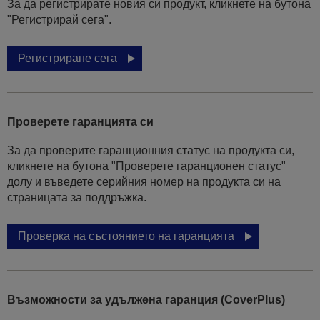
За да регистрирате новия си продукт, кликнете на бутона
"Регистрирай сега".
Регистриране сега
Проверете гаранцията си
За да проверите гаранционния статус на продукта си,
кликнете на бутона "Проверете гаранционен статус"
долу и въведете серийния номер на продукта си на
страницата за поддръжка.
Проверка на състоянието на гаранцията
Възможности за удължена гаранция (CoverPlus)