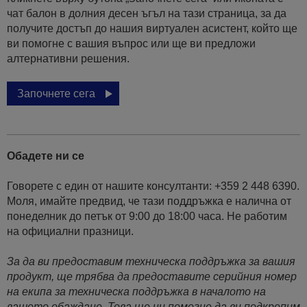
чат балон в долния десен ъгъл на тази страница, за да
получите достъп до нашия виртуален асистент, който ще
ви помогне с вашия въпрос или ще ви предложи
алтернативни решения.
Започнете сега
Обадете ни се
Говорете с един от нашите консултанти: +359 2 448 6390.
Моля, имайте предвид, че тази поддръжка е налична от
понеделник до петък от 9:00 до 18:00 часа. Не работим
на официални празници.
За да ви предоставим техническа поддръжка за вашия
продукт, ще трябва да предоставите серийния номер
на екипа за техническа поддръжка в началото на
вашето обаждане. Това ще ни помогне да ви подкрепим