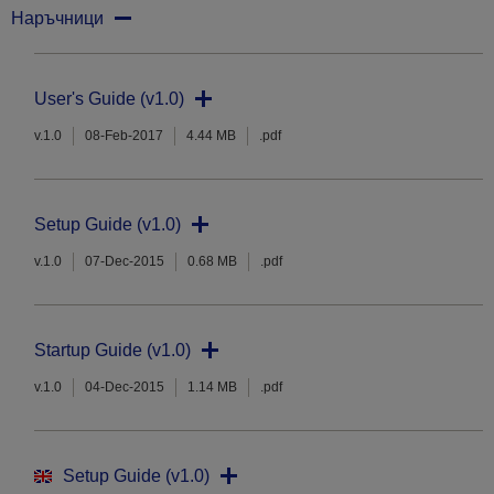
Наръчници
User's Guide (v1.0)
v.1.0
08-Feb-2017
4.44 MB
.pdf
Setup Guide (v1.0)
v.1.0
07-Dec-2015
0.68 MB
.pdf
Startup Guide (v1.0)
v.1.0
04-Dec-2015
1.14 MB
.pdf
Setup Guide (v1.0)