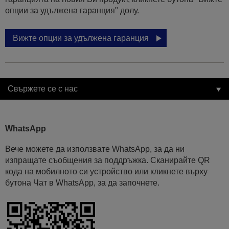
опции за удължена гаранция" долу.
Вижте опции за удължена гаранция
Свържете се с нас
WhatsApp
Вече можете да използвате WhatsApp, за да ни
изпращате съобщения за поддръжка. Сканирайте QR
кода на мобилното си устройство или кликнете върху
бутона Чат в WhatsApp, за да започнете.