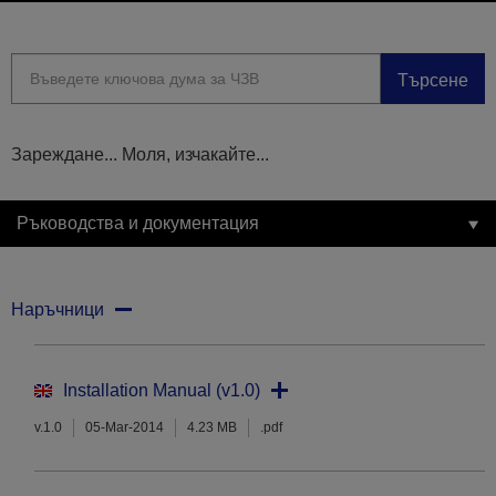
Търсене
Зареждане... Моля, изчакайте...
Ръководства и документация
Наръчници
Installation Manual (v1.0)
v.1.0
05-Mar-2014
4.23 MB
.pdf