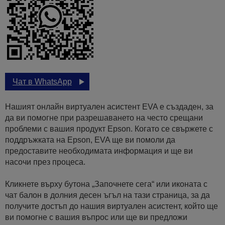
Чат в WhatsApp
Нашият онлайн виртуален асистент EVA е създаден, за
да ви помогне при разрешаването на често срещани
проблеми с вашия продукт Epson. Когато се свържете с
поддръжката на Epson, EVA ще ви помоли да
предоставите необходимата информация и ще ви
насочи през процеса.
Кликнете върху бутона „Започнете сега“ или иконата с
чат балон в долния десен ъгъл на тази страница, за да
получите достъп до нашия виртуален асистент, който ще
ви помогне с вашия въпрос или ще ви предложи