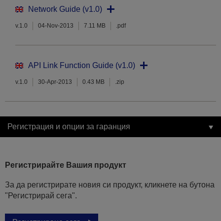
Network Guide (v1.0)
v.1.0
04-Nov-2013
7.11 MB
.pdf
API Link Function Guide (v1.0)
v.1.0
30-Apr-2013
0.43 MB
.zip
Регистрация и опции за гаранция
Регистрирайте Вашия продукт
За да регистрирате новия си продукт, кликнете на бутона
"Регистрирай сега".