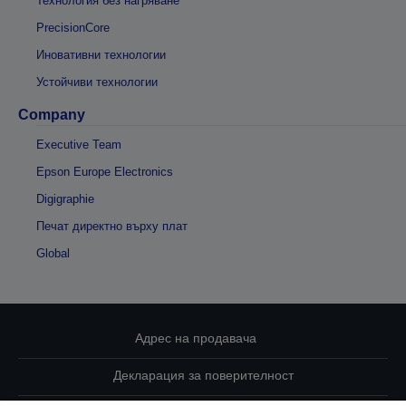
Технология без нагряване
PrecisionCore
Иновативни технологии
Устойчиви технологии
Company
Executive Team
Epson Europe Electronics
Digigraphie
Печат директно върху плат
Global
Адрес на продавача
Декларация за поверителност