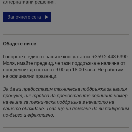
алтернативни решения.
Започнете сега
Обадете ни се
Говорете с един от нашите консултанти: +359 2 448 6390.
Моля, имайте предвид, че тази поддръжка е налична от
понеделник до петък от 9:00 до 18:00 часа. Не работим
на официални празници.
За да ви предоставим техническа поддръжка за вашия
продукт, ще трябва да предоставите серийния номер
на екипа за техническа поддръжка в началото на
вашето обаждане. Това ще ни помогне да ви подкрепим
по-бързо и ефективно.