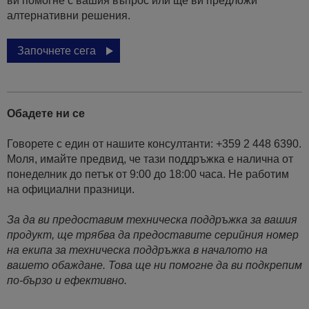
ви помогне с вашия въпрос или ще ви предложи
алтернативни решения.
Започнете сега
Обадете ни се
Говорете с един от нашите консултанти: +359 2 448 6390.
Моля, имайте предвид, че тази поддръжка е налична от
понеделник до петък от 9:00 до 18:00 часа. Не работим
на официални празници.
За да ви предоставим техническа поддръжка за вашия
продукт, ще трябва да предоставите серийния номер
на екипа за техническа поддръжка в началото на
вашето обаждане. Това ще ни помогне да ви подкрепим
по-бързо и ефективно.