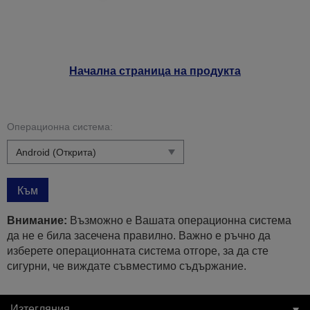
Начална страница на продукта
Операционна система:
Към
Внимание:
Възможно е Вашата операционна система
да не е била засечена правилно. Важно е ръчно да
изберете операционната система отгоре, за да сте
сигурни, че виждате съвместимо съдържание.
Изтегляния