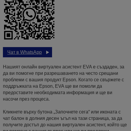
Чат в WhatsApp
Нашият онлайн виртуален асистент EVA е създаден, за
да ви помогне при разрешаването на често срещани
проблеми с вашия продукт Epson. Когато се свържете с
поддръжката на Epson, EVA ще ви помоли да
предоставите необходимата информация и ще ви
насочи през процеса.
Кликнете върху бутона „Започнете сега“ или иконата с
чат балон в долния десен ъгъл на тази страница, за да
получите достъп до нашия виртуален асистент, който ще