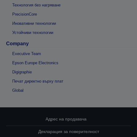
Технология без нагряване
PrecisionCore
Иновативни технологии
Устойчиви технологии
Company
Executive Team
Epson Europe Electronics
Digigraphie
Печат директно върху плат
Global
Адрес на продавача
Декларация за поверителност