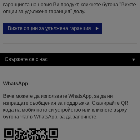
гаранцията на новия Ви продукт, кликнете бутона "Вижте
опции за удължена гаранция" долу.
Вижте опции за удължена гаранция
Свържете се с нас
WhatsApp
Вече можете да използвате WhatsApp, за да ни
изпращате съобщения за поддръжка. Сканирайте QR
кода на мобилното си устройство или кликнете върху
бутона Чат в WhatsApp, за да започнете.