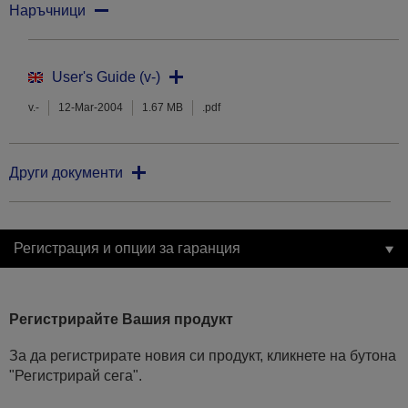
Наръчници
User's Guide (v-)
v.-
12-Mar-2004
1.67 MB
.pdf
Други документи
Регистрация и опции за гаранция
Регистрирайте Вашия продукт
За да регистрирате новия си продукт, кликнете на бутона
"Регистрирай сега".