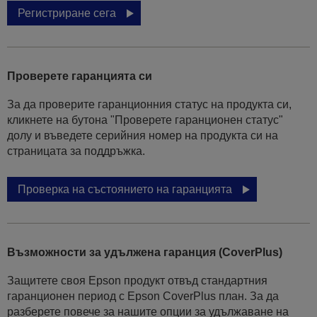
Регистриране сега
Проверете гаранцията си
За да проверите гаранционния статус на продукта си,
кликнете на бутона "Проверете гаранционен статус"
долу и въведете серийния номер на продукта си на
страницата за поддръжка.
Проверка на състоянието на гаранцията
Възможности за удължена гаранция (CoverPlus)
Защитете своя Epson продукт отвъд стандартния
гаранционен период с Epson CoverPlus план. За да
разберете повече за нашите опции за удължаване на