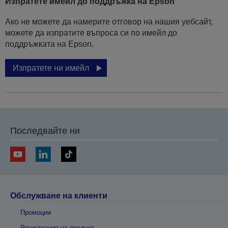
Изпратете имейл до поддръжка на Epson
Ако не можете да намерите отговор на нашия уебсайт,
можете да изпратите въпроса си по имейл до
поддръжката на Epson.
Изпратете ни имейл
Последвайте ни
Обслужване на клиенти
Промоции
Регистрация на продукт