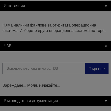
Изтегляния
Няма налични файлове за откритата операционна
система. Изберете друга операционна система по-горе.
ЧЗВ
Търсене
Зареждане... Моля, изчакайте...
Ръководства и документация