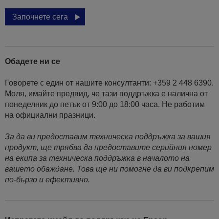
Започнете сега
Обадете ни се
Говорете с един от нашите консултанти: +359 2 448 6390.
Моля, имайте предвид, че тази поддръжка е налична от
понеделник до петък от 9:00 до 18:00 часа. Не работим
на официални празници.
За да ви предоставим техническа поддръжка за вашия
продукт, ще трябва да предоставите серийния номер
на екипа за техническа поддръжка в началото на
вашето обаждане. Това ще ни помогне да ви подкрепим
по-бързо и ефективно.