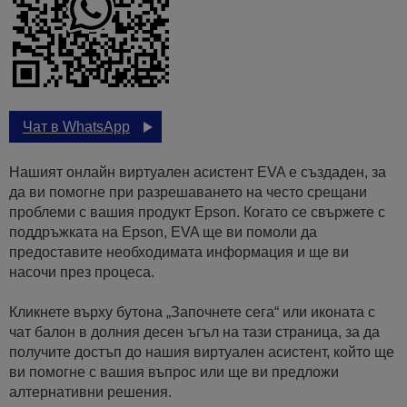
Чат в WhatsApp
Нашият онлайн виртуален асистент EVA е създаден, за
да ви помогне при разрешаването на често срещани
проблеми с вашия продукт Epson. Когато се свържете с
поддръжката на Epson, EVA ще ви помоли да
предоставите необходимата информация и ще ви
насочи през процеса.
Кликнете върху бутона „Започнете сега“ или иконата с
чат балон в долния десен ъгъл на тази страница, за да
получите достъп до нашия виртуален асистент, който ще
ви помогне с вашия въпрос или ще ви предложи
алтернативни решения.