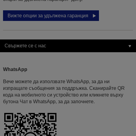
Вижте опции за удължена гаранция
Свържете се с нас
WhatsApp
Вече можете да използвате WhatsApp, за да ни
изпращате съобщения за поддръжка. Сканирайте QR
кода на мобилното си устройство или кликнете върху
бутона Чат в WhatsApp, за да започнете.