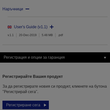
Наръчници
User's Guide (v1.1)
v.1.1
20-Dec-2019
5.48 MB
.pdf
Регистрация и опции за гаранция
Регистрирайте Вашия продукт
За да регистрирате новия си продукт, кликнете на бутона
"Регистрирай сега".
Регистриране сега