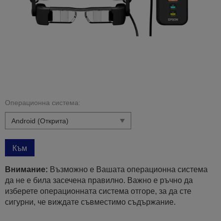
Операционна система:
Към
Внимание:
Възможно е Вашата операционна система
да не е била засечена правилно. Важно е ръчно да
изберете операционната система отгоре, за да сте
сигурни, че виждате съвместимо съдържание.