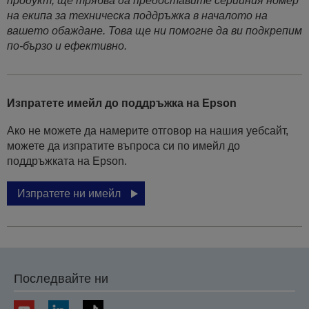
продукт, ще трябва да предоставите серийния номер
на екипа за техническа поддръжка в началото на
вашето обаждане. Това ще ни помогне да ви подкрепим
по-бързо и ефективно.
Изпратете имейл до поддръжка на Epson
Ако не можете да намерите отговор на нашия уебсайт,
можете да изпратите въпроса си по имейл до
поддръжката на Epson.
Изпратете ни имейл
Последвайте ни