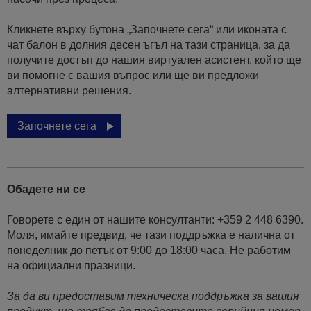
Кликнете върху бутона „Започнете сега“ или иконата с
чат балон в долния десен ъгъл на тази страница, за да
получите достъп до нашия виртуален асистент, който ще
ви помогне с вашия въпрос или ще ви предложи
алтернативни решения.
Започнете сега
Обадете ни се
Говорете с един от нашите консултанти: +359 2 448 6390.
Моля, имайте предвид, че тази поддръжка е налична от
понеделник до петък от 9:00 до 18:00 часа. Не работим
на официални празници.
За да ви предоставим техническа поддръжка за вашия