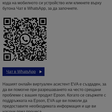
кода на мобилното си устройство или кликнете върху
бутона Чат в WhatsApp, за да започнете.
Чат в WhatsApp
Нашият онлайн виртуален асистент EVA е създаден, за
да ви помогне при разрешаването на често срещани
проблеми с вашия продукт Epson. Когато се свържете с
поддръжката на Epson, EVA ще ви помоли да
предоставите необходимата информация и ще ви
насочи през процеса.