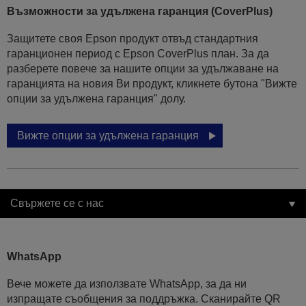
Възможности за удължена гаранция (CoverPlus)
Защитете своя Epson продукт отвъд стандартния
гаранционен период с Epson CoverPlus план. За да
разберете повече за нашите опции за удължаване на
гаранцията на новия Ви продукт, кликнете бутона "Вижте
опции за удължена гаранция" долу.
Вижте опции за удължена гаранция
Свържете се с нас
WhatsApp
Вече можете да използвате WhatsApp, за да ни
изпращате съобщения за поддръжка. Сканирайте QR