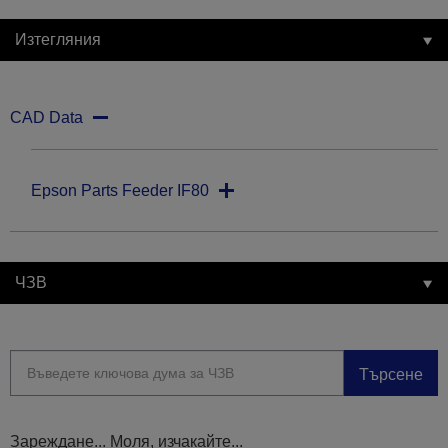
Изтегляния
CAD Data
Epson Parts Feeder IF80
ЧЗВ
Търсене
Зареждане... Моля, изчакайте...