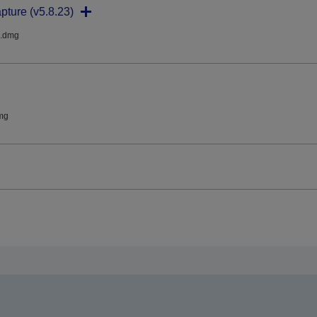
pture (v5.8.23)
.dmg
mg