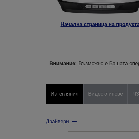
Начална страница на продукт
Внимание:
Възможно е Вашата опер
Изтегляния
Видеоклипове
Ч
Драйвери