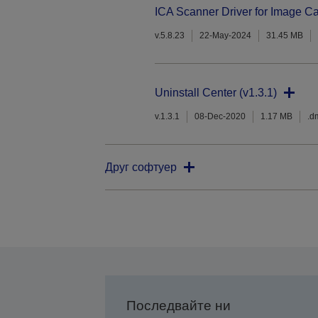
ICA Scanner Driver for Image Ca
v.5.8.23
22-May-2024
31.45 MB
Uninstall Center (v1.3.1)
v.1.3.1
08-Dec-2020
1.17 MB
.d
Друг софтуер
Последвайте ни