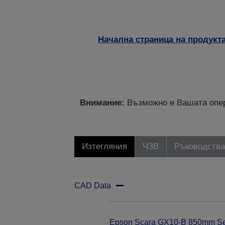
Начална страница на продукт
Внимание:
Възможно е Вашата опер
Изтегляния
ЧЗВ
Ръководства
CAD Data
Epson Scara GX10-B 850mm Se