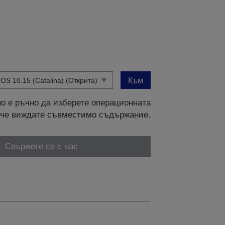
Към
о е ръчно да изберете операционната
и, че виждате съвместимо съдържание.
Свържете се с нас