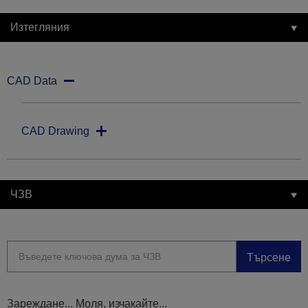
Изтегляния
CAD Data
CAD Drawing
ЧЗВ
Търсене
Зареждане... Моля, изчакайте...