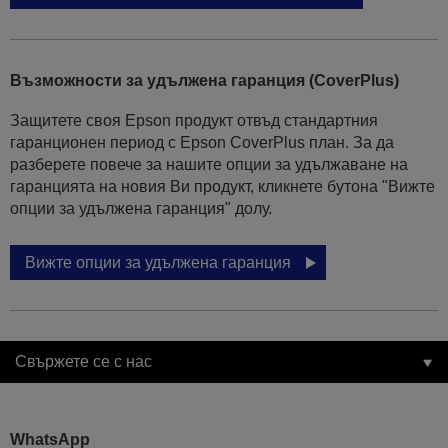
Възможности за удължена гаранция (CoverPlus)
Защитете своя Epson продукт отвъд стандартния
гаранционен период с Epson CoverPlus план. За да
разберете повече за нашите опции за удължаване на
гаранцията на новия Ви продукт, кликнете бутона "Вижте
опции за удължена гаранция" долу.
Вижте опции за удължена гаранция
Свържете се с нас
WhatsApp