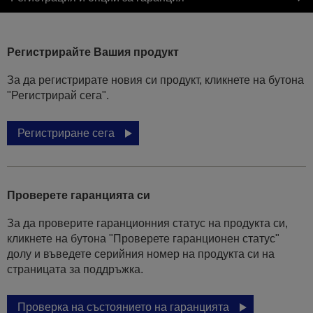
Регистрирайте Вашия продукт
За да регистрирате новия си продукт, кликнете на бутона
"Регистрирай сега".
Регистриране сега
Проверете гаранцията си
За да проверите гаранционния статус на продукта си,
кликнете на бутона "Проверете гаранционен статус"
долу и въведете серийния номер на продукта си на
страницата за поддръжка.
Проверка на състоянието на гаранцията