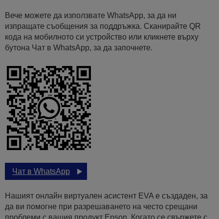
Вече можете да използвате WhatsApp, за да ни
изпращате съобщения за поддръжка. Сканирайте QR
кода на мобилното си устройство или кликнете върху
бутона Чат в WhatsApp, за да започнете.
Чат в WhatsApp
Нашият онлайн виртуален асистент EVA е създаден, за
да ви помогне при разрешаването на често срещани
проблеми с вашия продукт Epson. Когато се свържете с