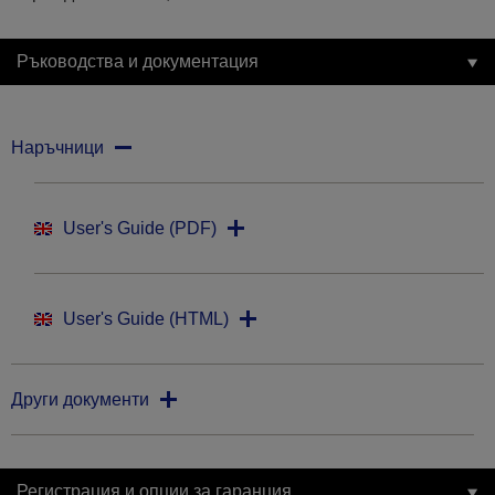
Ръководства и документация
Наръчници
User's Guide (PDF)
User's Guide (HTML)
Други документи
Регистрация и опции за гаранция