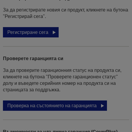
За да регистрирате новия си продукт, кликнете на бутона
"Регистрирай сега".
Регистриране сега
Проверете гаранцията си
За да проверите гаранционния статус на продукта си,
кликнете на бутона "Проверете гаранционен статус"
долу и въведете серийния номер на продукта си на
страницата за поддръжка.
Проверка на състоянието на гаранцията
Възможности за удължена гаранция (CoverPlus)