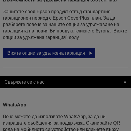
Защитете своя Epson продукт отвъд стандартния
гаранционен период с Epson CoverPlus план. За да
разберете повече за нашите опции за удължаване на
гаранцията на новия Ви продукт, кликнете бутона "Вижте
опции за удължена гаранция" долу.
Вижте опции за удължена гаранция
Свържете се с нас
WhatsApp
Вече можете да използвате WhatsApp, за да ни
изпращате съобщения за поддръжка. Сканирайте QR
кода на мобилното си устройство или кликнете върху