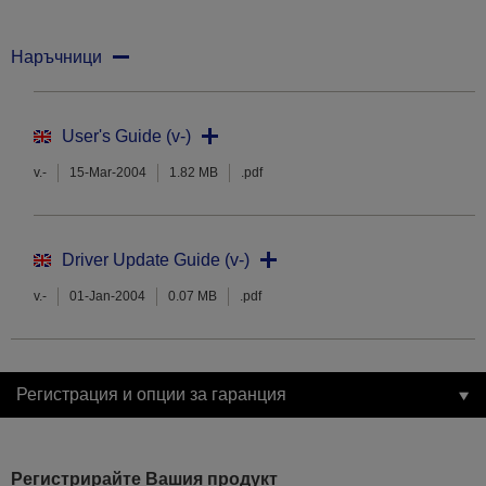
Наръчници
User's Guide (v-)
v.-
15-Mar-2004
1.82 MB
.pdf
Driver Update Guide (v-)
v.-
01-Jan-2004
0.07 MB
.pdf
Регистрация и опции за гаранция
Регистрирайте Вашия продукт