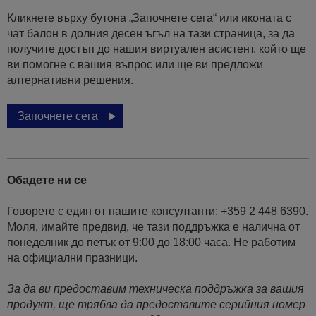
Кликнете върху бутона „Започнете сега“ или иконата с
чат балон в долния десен ъгъл на тази страница, за да
получите достъп до нашия виртуален асистент, който ще
ви помогне с вашия въпрос или ще ви предложи
алтернативни решения.
Започнете сега
Обадете ни се
Говорете с един от нашите консултанти: +359 2 448 6390.
Моля, имайте предвид, че тази поддръжка е налична от
понеделник до петък от 9:00 до 18:00 часа. Не работим
на официални празници.
За да ви предоставим техническа поддръжка за вашия
продукт, ще трябва да предоставите серийния номер