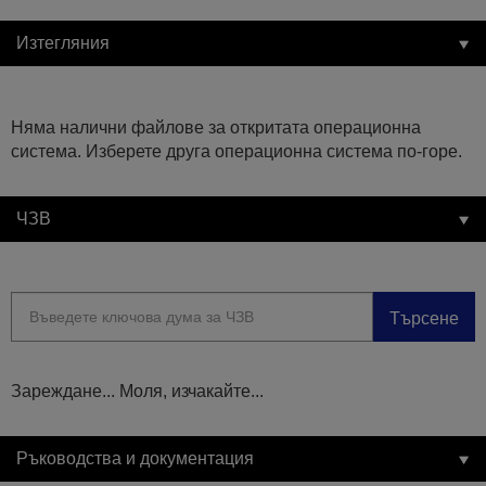
Изтегляния
Няма налични файлове за откритата операционна
система. Изберете друга операционна система по-горе.
ЧЗВ
Търсене
Зареждане... Моля, изчакайте...
Ръководства и документация