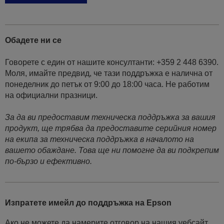
Обадете ни се
Говорете с един от нашите консултанти: +359 2 448 6390.
Моля, имайте предвид, че тази поддръжка е налична от
понеделник до петък от 9:00 до 18:00 часа. Не работим
на официални празници.
За да ви предоставим техническа поддръжка за вашия
продукт, ще трябва да предоставите серийния номер
на екипа за техническа поддръжка в началото на
вашето обаждане. Това ще ни помогне да ви подкрепим
по-бързо и ефективно.
Изпратете имейл до поддръжка на Epson
Ако не можете да намерите отговор на нашия уебсайт,