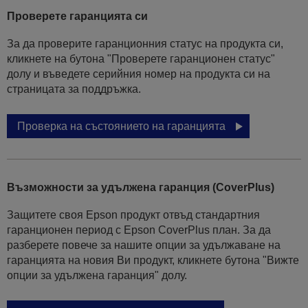
Проверете гаранцията си
За да проверите гаранционния статус на продукта си,
кликнете на бутона "Проверете гаранционен статус"
долу и въведете серийния номер на продукта си на
страницата за поддръжка.
Проверка на състоянието на гаранцията
Възможности за удължена гаранция (CoverPlus)
Защитете своя Epson продукт отвъд стандартния
гаранционен период с Epson CoverPlus план. За да
разберете повече за нашите опции за удължаване на
гаранцията на новия Ви продукт, кликнете бутона "Вижте
опции за удължена гаранция" долу.