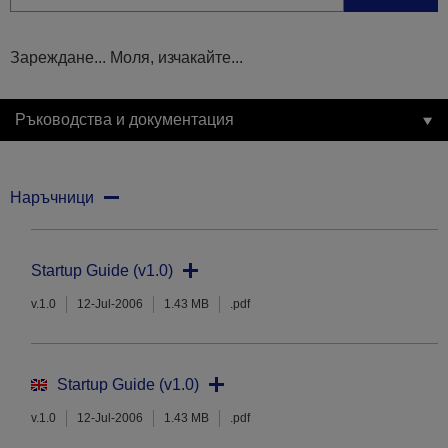
Зареждане... Моля, изчакайте...
Ръководства и документация
Наръчници
Startup Guide (v1.0)
v.1.0
12-Jul-2006
1.43 MB
.pdf
Startup Guide (v1.0)
v.1.0
12-Jul-2006
1.43 MB
.pdf