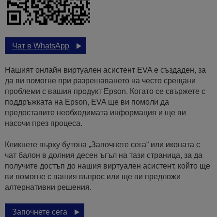
Чат в WhatsApp
Нашият онлайн виртуален асистент EVA е създаден, за
да ви помогне при разрешаването на често срещани
проблеми с вашия продукт Epson. Когато се свържете с
поддръжката на Epson, EVA ще ви помоли да
предоставите необходимата информация и ще ви
насочи през процеса.
Кликнете върху бутона „Започнете сега“ или иконата с
чат балон в долния десен ъгъл на тази страница, за да
получите достъп до нашия виртуален асистент, който ще
ви помогне с вашия въпрос или ще ви предложи
алтернативни решения.
Започнете сега