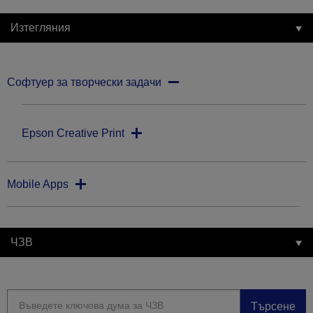
Изтегляния
Софтуер за творчески задачи
Epson Creative Print
Mobile Apps
ЧЗВ
Търсене