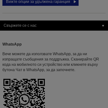
Вижте опции за удължена гаранция
Свържете се с нас
WhatsApp
Вече можете да използвате WhatsApp, за да ни
изпращате съобщения за поддръжка. Сканирайте QR
кода на мобилното си устройство или кликнете върху
бутона Чат в WhatsApp, за да започнете.