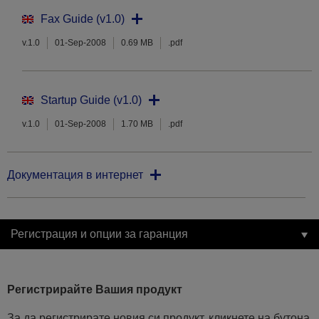
Fax Guide (v1.0)
v.1.0
01-Sep-2008
0.69 MB
.pdf
Startup Guide (v1.0)
v.1.0
01-Sep-2008
1.70 MB
.pdf
Документация в интернет
Регистрация и опции за гаранция
Регистрирайте Вашия продукт
За да регистрирате новия си продукт, кликнете на бутона