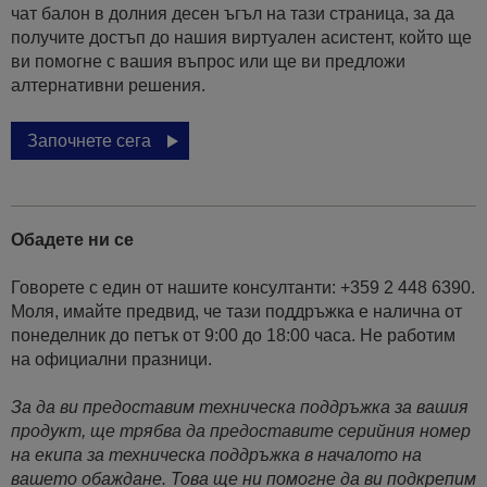
чат балон в долния десен ъгъл на тази страница, за да
получите достъп до нашия виртуален асистент, който ще
ви помогне с вашия въпрос или ще ви предложи
алтернативни решения.
Започнете сега
Обадете ни се
Говорете с един от нашите консултанти: +359 2 448 6390.
Моля, имайте предвид, че тази поддръжка е налична от
понеделник до петък от 9:00 до 18:00 часа. Не работим
на официални празници.
За да ви предоставим техническа поддръжка за вашия
продукт, ще трябва да предоставите серийния номер
на екипа за техническа поддръжка в началото на
вашето обаждане. Това ще ни помогне да ви подкрепим