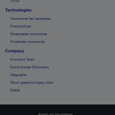
LPGA
Technologies
Технология без нагряване
PrecisionCore
Иновативни технологии
Устойчиви технологии
Company
Executive Team
Epson Europe Electronics
Digigraphie
Печат директно върху плат
Global
Адрес на продавача