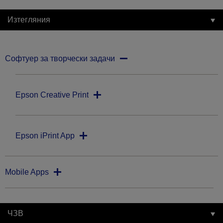
Изтегляния
Софтуер за творчески задачи
Epson Creative Print
Epson iPrint App
Mobile Apps
ЧЗВ