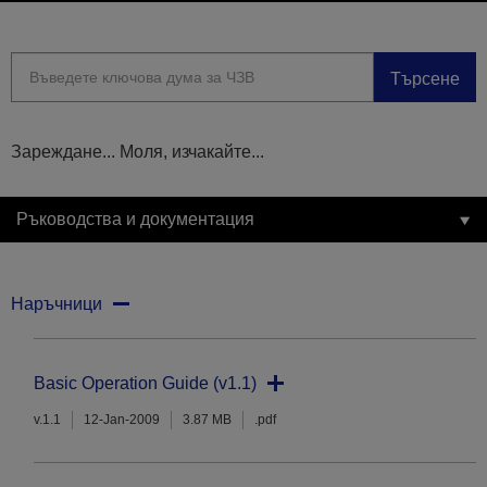
Търсене
Зареждане... Моля, изчакайте...
Ръководства и документация
Наръчници
Basic Operation Guide (v1.1)
v.1.1
12-Jan-2009
3.87 MB
.pdf