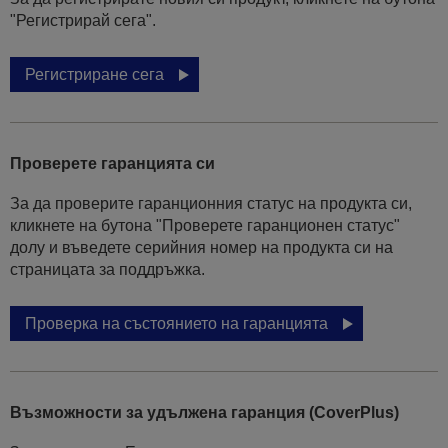
"Регистрирай сега".
Регистриране сега
Проверете гаранцията си
За да проверите гаранционния статус на продукта си,
кликнете на бутона "Проверете гаранционен статус"
долу и въведете серийния номер на продукта си на
страницата за поддръжка.
Проверка на състоянието на гаранцията
Възможности за удължена гаранция (CoverPlus)