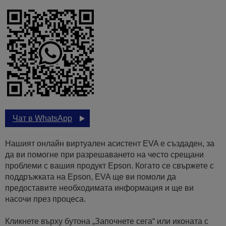
Чат в WhatsApp
Нашият онлайн виртуален асистент EVA е създаден, за
да ви помогне при разрешаването на често срещани
проблеми с вашия продукт Epson. Когато се свържете с
поддръжката на Epson, EVA ще ви помоли да
предоставите необходимата информация и ще ви
насочи през процеса.
Кликнете върху бутона „Започнете сега“ или иконата с