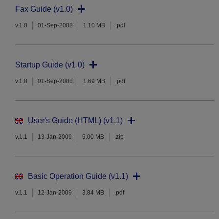
Fax Guide (v1.0)
v.1.0
01-Sep-2008
1.10 MB
.pdf
Startup Guide (v1.0)
v.1.0
01-Sep-2008
1.69 MB
.pdf
User's Guide (HTML) (v1.1)
v.1.1
13-Jan-2009
5.00 MB
.zip
Basic Operation Guide (v1.1)
v.1.1
12-Jan-2009
3.84 MB
.pdf