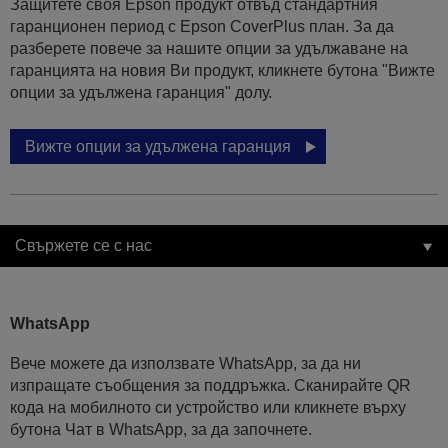
Защитете своя Epson продукт отвъд стандартния
гаранционен период с Epson CoverPlus план. За да
разберете повече за нашите опции за удължаване на
гаранцията на новия Ви продукт, кликнете бутона "Вижте
опции за удължена гаранция" долу.
Вижте опции за удължена гаранция
Свържете се с нас
WhatsApp
Вече можете да използвате WhatsApp, за да ни
изпращате съобщения за поддръжка. Сканирайте QR
кода на мобилното си устройство или кликнете върху
бутона Чат в WhatsApp, за да започнете.