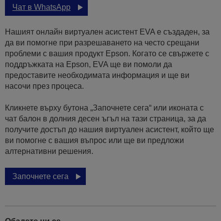
Чат в WhatsApp
Нашият онлайн виртуален асистент EVA е създаден, за
да ви помогне при разрешаването на често срещани
проблеми с вашия продукт Epson. Когато се свържете с
поддръжката на Epson, EVA ще ви помоли да
предоставите необходимата информация и ще ви
насочи през процеса.
Кликнете върху бутона „Започнете сега“ или иконата с
чат балон в долния десен ъгъл на тази страница, за да
получите достъп до нашия виртуален асистент, който ще
ви помогне с вашия въпрос или ще ви предложи
алтернативни решения.
Започнете сега