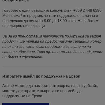
Обадете ни се
Говорете с един от нашите консултанти: +359 2 448 6390.
Моля, имайте предвид, че тази поддръжка е налична от
понеделник до петък от 9:00 до 18:00 часа. Не работим
на официални празници.
За да ви предоставим техническа поддръжка за вашия
продукт, ще трябва да предоставите серийния номер
на екипа за техническа поддръжка в началото на
вашето обаждане. Това ще ни помогне да ви подкрепим
по-бързо и ефективно.
Изпратете имейл до поддръжка на Epson
Ако не можете да намерите отговор на нашия уебсайт,
можете да изпратите въпроса си по имейл до
поддръжката на Epson.