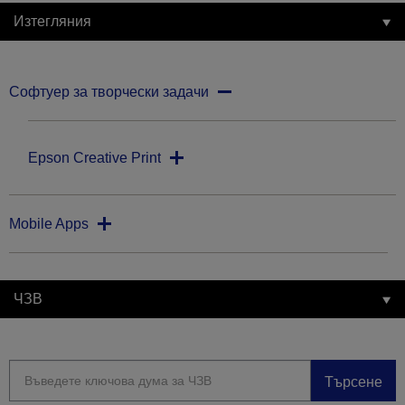
Изтегляния
Софтуер за творчески задачи
Epson Creative Print
Mobile Apps
ЧЗВ
Търсене