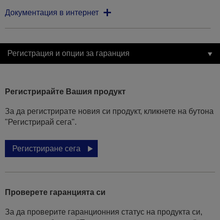
Документация в интернет
Регистрация и опции за гаранция
Регистрирайте Вашия продукт
За да регистрирате новия си продукт, кликнете на бутона
"Регистрирай сега".
Регистриране сега
Проверете гаранцията си
За да проверите гаранционния статус на продукта си,