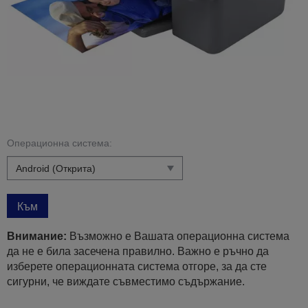
Операционна система:
Към
Внимание:
Възможно е Вашата операционна система
да не е била засечена правилно. Важно е ръчно да
изберете операционната система отгоре, за да сте
сигурни, че виждате съвместимо съдържание.