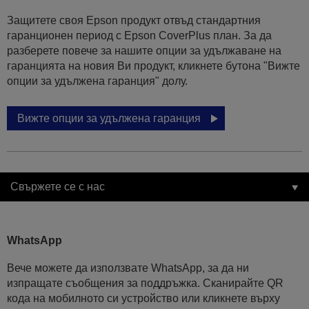
Защитете своя Epson продукт отвъд стандартния
гаранционен период с Epson CoverPlus план. За да
разберете повече за нашите опции за удължаване на
гаранцията на новия Ви продукт, кликнете бутона "Вижте
опции за удължена гаранция" долу.
Вижте опции за удължена гаранция
Свържете се с нас
WhatsApp
Вече можете да използвате WhatsApp, за да ни
изпращате съобщения за поддръжка. Сканирайте QR
кода на мобилното си устройство или кликнете върху