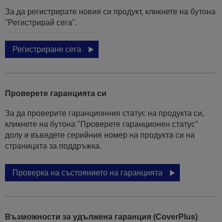
За да регистрирате новия си продукт, кликнете на бутона
"Регистрирай сега".
Регистриране сега
Проверете гаранцията си
За да проверите гаранционния статус на продукта си,
кликнете на бутона "Проверете гаранционен статус"
долу и въведете серийния номер на продукта си на
страницата за поддръжка.
Проверка на състоянието на гаранцията
Възможности за удължена гаранция (CoverPlus)