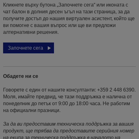
Кликнете върху бутона „Започнете сега“ или иконата с
чат балон в долния десен ъгъл на тази страница, за да
получите достъп до нашия виртуален асистент, който ще
ви помогне с вашия въпрос или ще ви предложи
алтернативни решения.
Започнете сега
Обадете ни се
Говорете с един от нашите консултанти: +359 2 448 6390.
Моля, имайте предвид, че тази поддръжка е налична от
понеделник до петък от 9:00 до 18:00 часа. Не работим
на официални празници.
За да ви предоставим техническа поддръжка за вашия
продукт, ще трябва да предоставите серийния номер
на екипа за техническа поддръжка в началото на