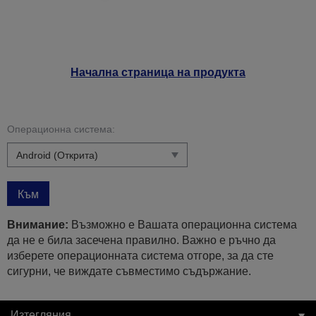
Начална страница на продукта
Операционна система:
Към
Внимание:
Възможно е Вашата операционна система
да не е била засечена правилно. Важно е ръчно да
изберете операционната система отгоре, за да сте
сигурни, че виждате съвместимо съдържание.
Изтегляния