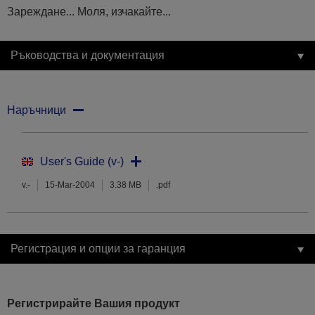
Зареждане... Моля, изчакайте...
Ръководства и документация
Наръчници
User's Guide (v-)
v.-
15-Mar-2004
3.38 MB
.pdf
Регистрация и опции за гаранция
Регистрирайте Вашия продукт