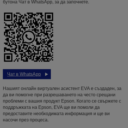
бутона Чат в WhatsApp, за да започнете.
Чат в WhatsApp
Нашият онлайн виртуален асистент EVA е създаден, за
да ви помогне при разрешаването на често срещани
проблеми с вашия продукт Epson. Когато се свържете с
поддръжката на Epson, EVA ще ви помоли да
предоставите необходимата информация и ще ви
насочи през процеса.