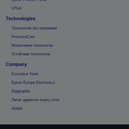
LPGA
Technologies
Технология без нагряване
PrecisionCore
Иновативни технологии
Устойчиви технологии
Company
Executive Team
Epson Europe Electronics
Digigraphie
Печат директно върху плат
Global