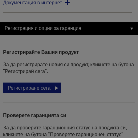
Документация в интернет
Регистрация и опции за гаранция
Регистрирайте Вашия продукт
За да регистрирате новия си продукт, кликнете на бутона
"Регистрирай сега".
Регистриране сега
Проверете гаранцията си
За да проверите гаранционния статус на продукта си,
кликнете на бутона "Проверете гаранционен статус"