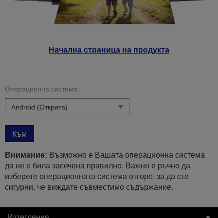
Начална страница на продукта
Операционна система:
Към
Внимание:
Възможно е Вашата операционна система
да не е била засечена правилно. Важно е ръчно да
изберете операционната система отгоре, за да сте
сигурни, че виждате съвместимо съдържание.
Изтегляния