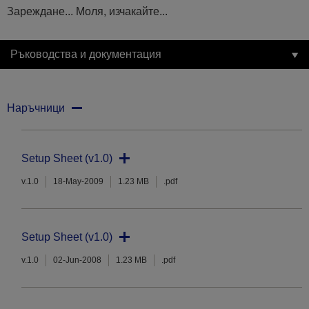
Зареждане... Моля, изчакайте...
Ръководства и документация
Наръчници
Setup Sheet (v1.0)
v.1.0
18-May-2009
1.23 MB
.pdf
Setup Sheet (v1.0)
v.1.0
02-Jun-2008
1.23 MB
.pdf