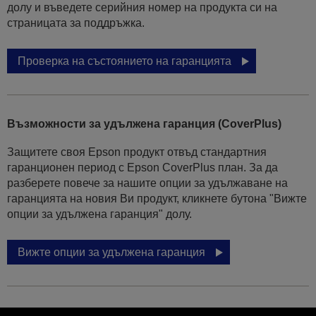
долу и въведете серийния номер на продукта си на
страницата за поддръжка.
Проверка на състоянието на гаранцията
Възможности за удължена гаранция (CoverPlus)
Защитете своя Epson продукт отвъд стандартния
гаранционен период с Epson CoverPlus план. За да
разберете повече за нашите опции за удължаване на
гаранцията на новия Ви продукт, кликнете бутона "Вижте
опции за удължена гаранция" долу.
Вижте опции за удължена гаранция