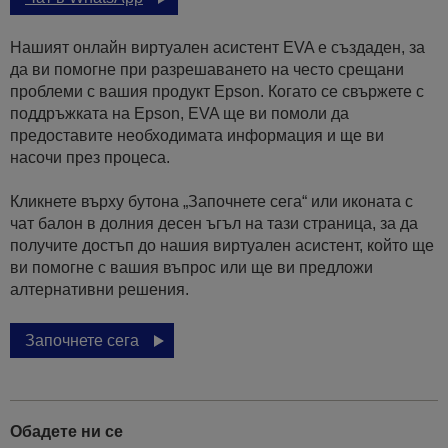
Нашият онлайн виртуален асистент EVA е създаден, за
да ви помогне при разрешаването на често срещани
проблеми с вашия продукт Epson. Когато се свържете с
поддръжката на Epson, EVA ще ви помоли да
предоставите необходимата информация и ще ви
насочи през процеса.
Кликнете върху бутона „Започнете сега“ или иконата с
чат балон в долния десен ъгъл на тази страница, за да
получите достъп до нашия виртуален асистент, който ще
ви помогне с вашия въпрос или ще ви предложи
алтернативни решения.
Започнете сега
Обадете ни се