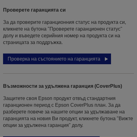
Проверете гаранцията си
За да проверите гаранционния статус на продукта си,
кликнете на бутона "Проверете гаранционен статус"
долу и въведете серийния номер на продукта си на
страницата за поддръжка.
Проверка на състоянието на гаранцията
Възможности за удължена гаранция (CoverPlus)
Защитете своя Epson продукт отвъд стандартния
гаранционен период с Epson CoverPlus план. За да
разберете повече за нашите опции за удължаване на
гаранцията на новия Ви продукт, кликнете бутона "Вижте
опции за удължена гаранция" долу.