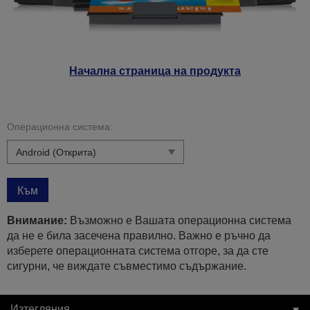
Начална страница на продукта
Операционна система:
Към
Внимание:
Възможно е Вашата операционна система
да не е била засечена правилно. Важно е ръчно да
изберете операционната система отгоре, за да сте
сигурни, че виждате съвместимо съдържание.
Изтегляния