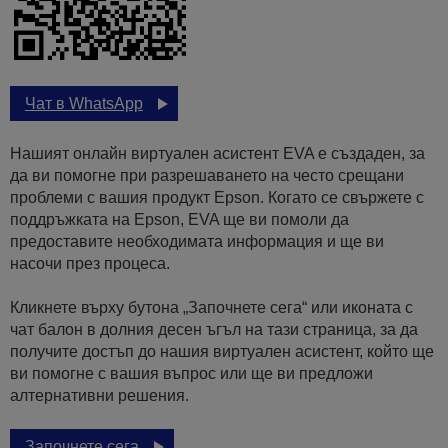
Чат в WhatsApp
Нашият онлайн виртуален асистент EVA е създаден, за
да ви помогне при разрешаването на често срещани
проблеми с вашия продукт Epson. Когато се свържете с
поддръжката на Epson, EVA ще ви помоли да
предоставите необходимата информация и ще ви
насочи през процеса.
Кликнете върху бутона „Започнете сега“ или иконата с
чат балон в долния десен ъгъл на тази страница, за да
получите достъп до нашия виртуален асистент, който ще
ви помогне с вашия въпрос или ще ви предложи
алтернативни решения.
Започнете сега