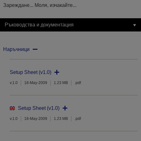
Зареждане... Моля, изчакайте...
Ръководства и документация
Наръчници
Setup Sheet (v1.0)
v.1.0
18-May-2009
1.23 MB
.pdf
Setup Sheet (v1.0)
v.1.0
18-May-2009
1.23 MB
.pdf