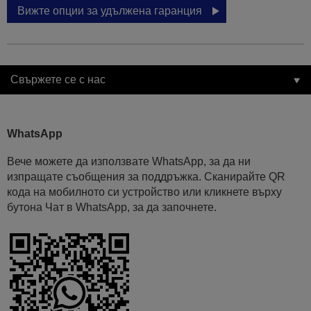
Вижте опции за удължена гаранция
Свържете се с нас
WhatsApp
Вече можете да използвате WhatsApp, за да ни
изпращате съобщения за поддръжка. Сканирайте QR
кода на мобилното си устройство или кликнете върху
бутона Чат в WhatsApp, за да започнете.