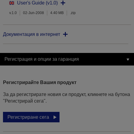
User's Guide (v1.0)
v.1.0
02-Jun-2008
4.40 MB
.zip
Документация в интернет
Регистрация и опции за гаранция
Регистрирайте Вашия продукт
За да регистрирате новия си продукт, кликнете на бутона
"Регистрирай сега".
Регистриране сега