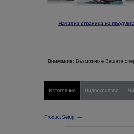
Начална страница на продукт
Внимание:
Възможно е Вашата опер
Изтегляния
Видеоклипове
Ч
Product Setup