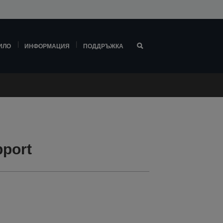
ИЛО
ИНФОРМАЦИЯ
ПОДДРЪЖКА
port