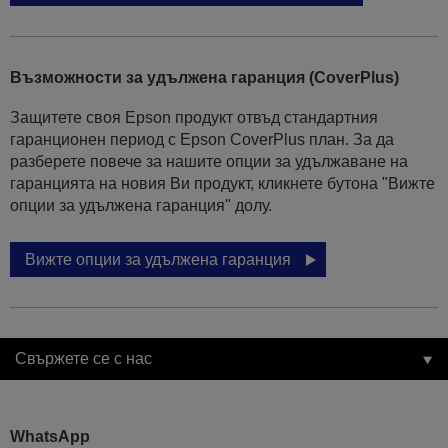
Възможности за удължена гаранция (CoverPlus)
Защитете своя Epson продукт отвъд стандартния
гаранционен период с Epson CoverPlus план. За да
разберете повече за нашите опции за удължаване на
гаранцията на новия Ви продукт, кликнете бутона "Вижте
опции за удължена гаранция" долу.
Вижте опции за удължена гаранция
Свържете се с нас
WhatsApp