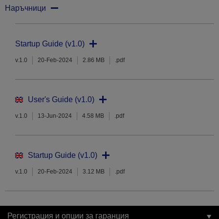
Наръчници
Startup Guide (v1.0)
v.1.0
20-Feb-2024
2.86 MB
.pdf
User's Guide (v1.0)
v.1.0
13-Jun-2024
4.58 MB
.pdf
Startup Guide (v1.0)
v.1.0
20-Feb-2024
3.12 MB
.pdf
Регистрация и опции за гаранция