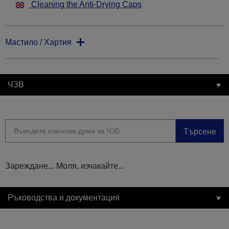
Cleaning the Anti-Drying Caps
Мастило / Хартия
ЧЗВ
Търсене
Зареждане... Моля, изчакайте...
Ръководства и документация