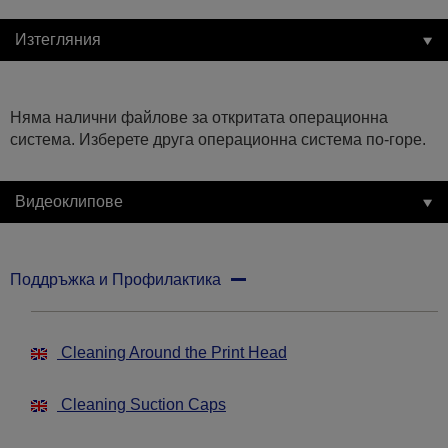
Изтегляния
Няма налични файлове за откритата операционна
система. Изберете друга операционна система по-горе.
Видеоклипове
Поддръжка и Профилактика
Cleaning Around the Print Head
Cleaning Suction Caps